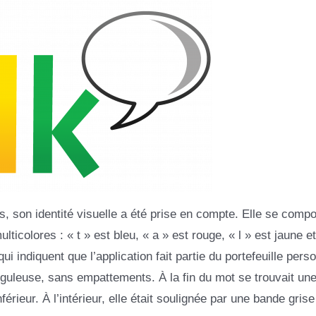
 son identité visuelle a été prise en compte. Elle se comp
icolores : « t » est bleu, « a » est rouge, « l » est jaune et
i indiquent que l’application fait partie du portefeuille pers
anguleuse, sans empattements. À la fin du mot se trouvait une
érieur. À l’intérieur, elle était soulignée par une bande grise