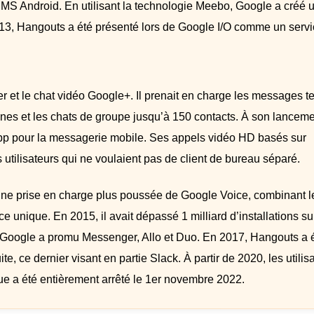
MS Android. En utilisant la technologie Meebo, Google a créé 
013, Hangouts a été présenté lors de Google I/O comme un serv
t le chat vidéo Google+. Il prenait en charge les messages te
nes et les chats de groupe jusqu’à 150 contacts. À son lancemen
pp pour la messagerie mobile. Ses appels vidéo HD basés sur
 utilisateurs qui ne voulaient pas de client de bureau séparé.
une prise en charge plus poussée de Google Voice, combinant l
ce unique. En 2015, il avait dépassé 1 milliard d’installations su
Google a promu Messenger, Allo et Duo. En 2017, Hangouts a 
 ce dernier visant en partie Slack. À partir de 2020, les utilis
e a été entièrement arrêté le 1er novembre 2022.