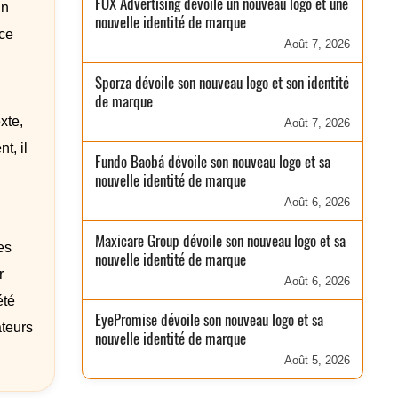
FOX Advertising dévoile un nouveau logo et une
un
nouvelle identité de marque
ice
Août 7, 2026
Sporza dévoile son nouveau logo et son identité
de marque
xte,
Août 7, 2026
t, il
Fundo Baobá dévoile son nouveau logo et sa
nouvelle identité de marque
Août 6, 2026
Maxicare Group dévoile son nouveau logo et sa
es
nouvelle identité de marque
r
Août 6, 2026
été
EyePromise dévoile son nouveau logo et sa
ateurs
nouvelle identité de marque
Août 5, 2026