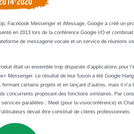
pp, Facebook Messenger et iMessage, Google a créé un pro
ésenté en 2013 lors de la conférence Google I/O et combinait
 plateforme de messagerie vocale et un service de réunions vi
roduit était un ensemble trop disparate d’applications pour l
e+ Messenger. Le résultat de leur fusion a été Google Hang
 fermant certains projets et en lançant d’autres, mais il n’a 
nds concurrents proposant des fonctions similaires. Par con
ervices parallèles : Meet (pour la visioconférence) et Chat
tilisateurs devait être constitué de clients professionnels.