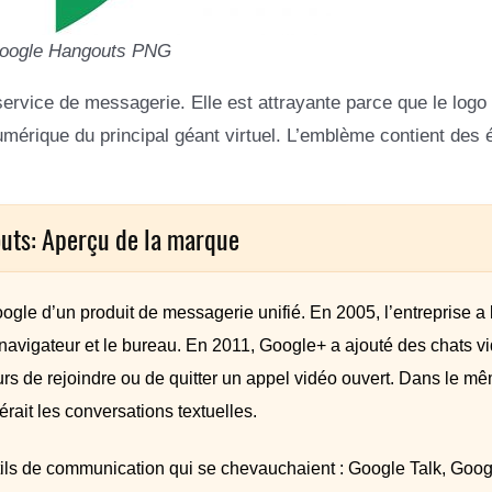
oogle Hangouts PNG
 service de messagerie. Elle est attrayante parce que le log
numérique du principal géant virtuel. L’emblème contient des
uts: Aperçu de la marque
le d’un produit de messagerie unifié. En 2005, l’entreprise a
navigateur et le bureau. En 2011, Google+ a ajouté des chats v
rs de rejoindre ou de quitter un appel vidéo ouvert. Dans le m
ait les conversations textuelles.
ils de communication qui se chevauchaient : Google Talk, Goo