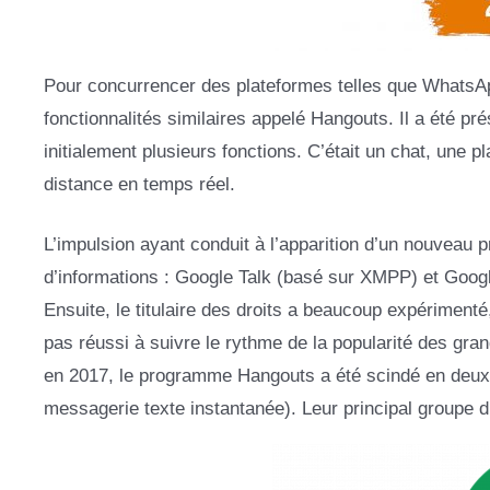
Pour concurrencer des plateformes telles que WhatsA
fonctionnalités similaires appelé Hangouts. Il a été pr
initialement plusieurs fonctions. C’était un chat, une
distance en temps réel.
L’impulsion ayant conduit à l’apparition d’un nouveau p
d’informations : Google Talk (basé sur XMPP) et Googl
Ensuite, le titulaire des droits a beaucoup expérimenté,
pas réussi à suivre le rythme de la popularité des gra
en 2017, le programme Hangouts a été scindé en deux s
messagerie texte instantanée). Leur principal groupe d’u