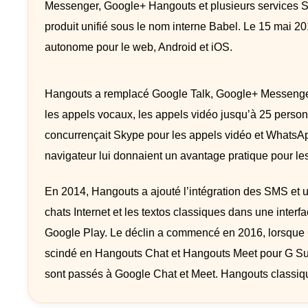
Messenger, Google+ Hangouts et plusieurs services S
produit unifié sous le nom interne Babel. Le 15 mai 2
autonome pour le web, Android et iOS.
Hangouts a remplacé Google Talk, Google+ Messenger e
les appels vocaux, les appels vidéo jusqu’à 25 person
concurrençait Skype pour les appels vidéo et WhatsA
navigateur lui donnaient un avantage pratique pour les
En 2014, Hangouts a ajouté l’intégration des SMS et 
chats Internet et les textos classiques dans une interfa
Google Play. Le déclin a commencé en 2016, lorsque 
scindé en Hangouts Chat et Hangouts Meet pour G Suite,
sont passés à Google Chat et Meet. Hangouts classiqu