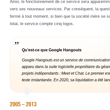
Ainsi, le fonctionnement de ce service sera apparemmen
vers ses nouveaux services. Par conséquent, la questi
fermé à tout moment, si bien que la société mère se s
total, le service compte cinq logos.
Qu’est-ce que Google Hangouts
Google Hangouts est un service de communication po
apparu dans la suite logicielle propriétaire du géan
projets indépendants : Meet et Chat. Le premier est
texte instantanée. En 2020, sa liquidation a été la
2005 – 2013