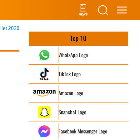
Main
illet 2026
Men
Top 10
WhatsApp Logo
TikTok Logo
Amazon Logo
Snapchat Logo
Facebook Messenger Logo