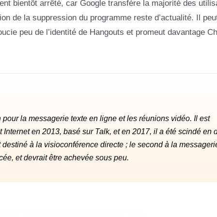
t bientôt arrêté, car Google transfère la majorité des utilis
on de la suppression du programme reste d’actualité. Il peut
oucie peu de l’identité de Hangouts et promeut davantage Ch
ur la messagerie texte en ligne et les réunions vidéo. Il est
t Internet en 2013, basé sur Talk, et en 2017, il a été scindé en
 destiné à la visioconférence directe ; le second à la messageri
ncée, et devrait être achevée sous peu.