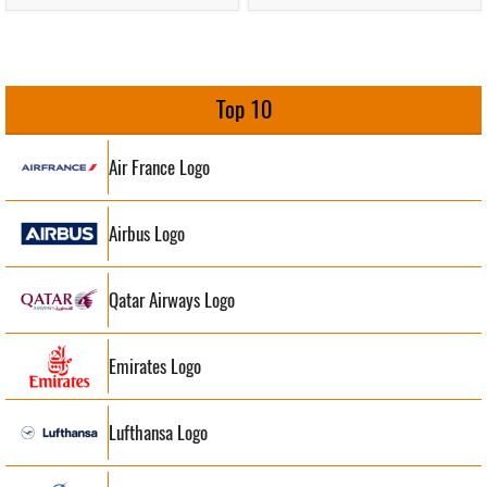
Top 10
Air France Logo
Airbus Logo
Qatar Airways Logo
Emirates Logo
Lufthansa Logo