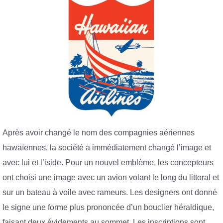
Après avoir changé le nom des compagnies aériennes
hawaïennes, la société a immédiatement changé l’image et
avec lui et l’iside. Pour un nouvel emblème, les concepteurs
ont choisi une image avec un avion volant le long du littoral et
sur un bateau à voile avec rameurs. Les designers ont donné
le signe une forme plus prononcée d’un bouclier héraldique,
faisant deux évidements au sommet. Les inscriptions sont