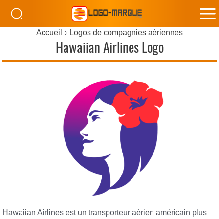
M
Accueil
Logos de compagnies aériennes
M
Hawaiian Airlines Logo
Hawaiian Airlines est un transporteur aérien américain plus