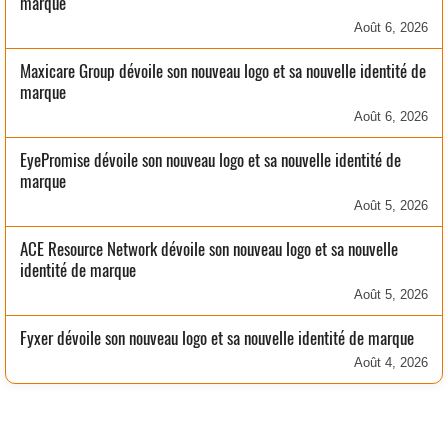
marque
Août 6, 2026
Maxicare Group dévoile son nouveau logo et sa nouvelle identité de
marque
Août 6, 2026
EyePromise dévoile son nouveau logo et sa nouvelle identité de
marque
Août 5, 2026
ACE Resource Network dévoile son nouveau logo et sa nouvelle
identité de marque
Août 5, 2026
Fyxer dévoile son nouveau logo et sa nouvelle identité de marque
Août 4, 2026