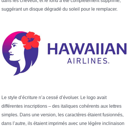
dans les cheveux, et le fond a été complètement supprimé,
suggérant un disque dégradé du soleil pour le remplacer.
Le style d’écriture n’a cessé d’évoluer. Le logo avait
différentes inscriptions – des italiques cohérents aux lettres
simples. Dans une version, les caractères étaient fusionnés,
dans l’autre, ils étaient imprimés avec une légère inclinaison