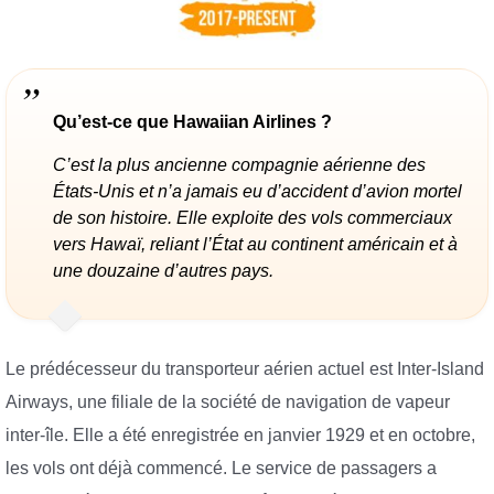
Qu’est-ce que Hawaiian Airlines ?
C’est la plus ancienne compagnie aérienne des
États-Unis et n’a jamais eu d’accident d’avion mortel
de son histoire. Elle exploite des vols commerciaux
vers Hawaï, reliant l’État au continent américain et à
une douzaine d’autres pays.
Le prédécesseur du transporteur aérien actuel est Inter-Island
Airways, une filiale de la société de navigation de vapeur
inter-île. Elle a été enregistrée en janvier 1929 et en octobre,
les vols ont déjà commencé. Le service de passagers a