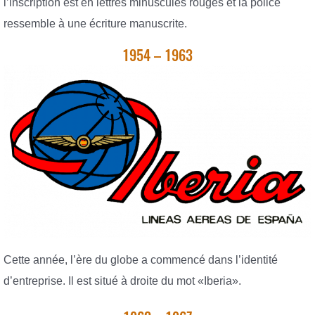
l’inscription est en lettres minuscules rouges et la police
ressemble à une écriture manuscrite.
1954 – 1963
Cette année, l’ère du globe a commencé dans l’identité
d’entreprise. Il est situé à droite du mot «Iberia».