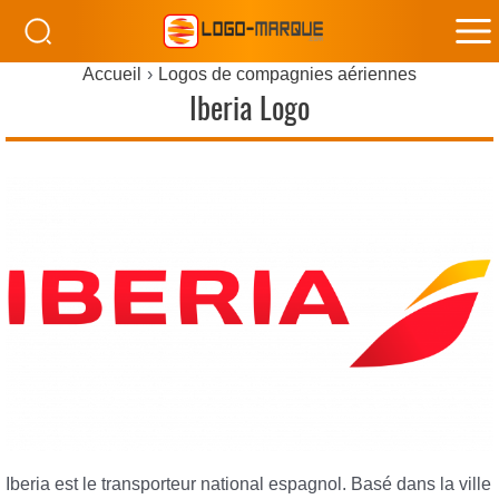
M
Accueil
Logos de compagnies aériennes
M
Iberia Logo
Iberia est le transporteur national espagnol. Basé dans la ville