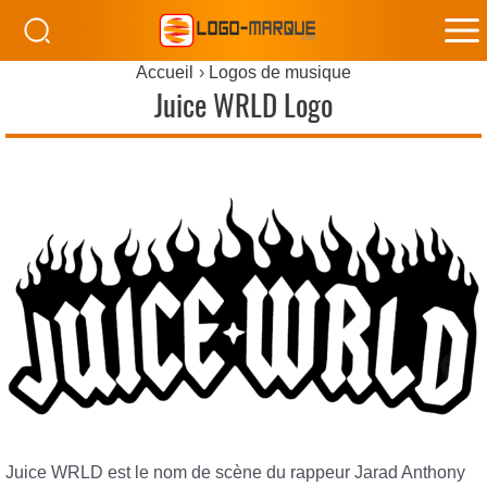
M
Accueil
Logos de musique
M
Juice WRLD Logo
Juice WRLD est le nom de scène du rappeur Jarad Anthony