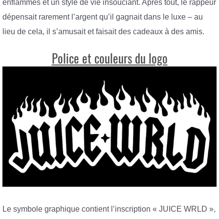
enflammés et un style de vie insouciant. Après tout, le rappeur
dépensait rarement l’argent qu’il gagnait dans le luxe – au
lieu de cela, il s’amusait et faisait des cadeaux à des amis.
Police et couleurs du logo
Le symbole graphique contient l’inscription « JUICE WRLD »,