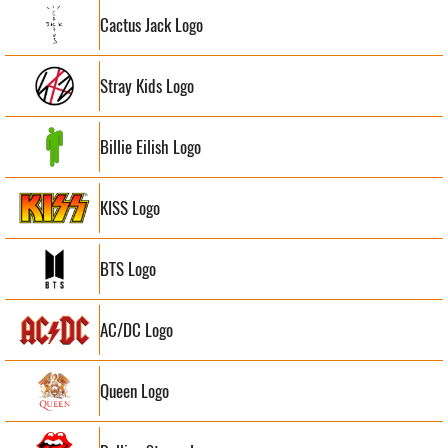
Cactus Jack Logo
Stray Kids Logo
Billie Eilish Logo
KISS Logo
BTS Logo
AC/DC Logo
Queen Logo