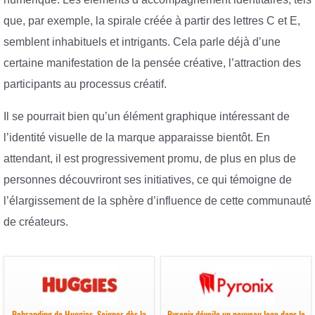
que, par exemple, la spirale créée à partir des lettres C et E,
semblent inhabituels et intrigants. Cela parle déjà d’une
certaine manifestation de la pensée créative, l’attraction des
participants au processus créatif.
Il se pourrait bien qu’un élément graphique intéressant de
l’identité visuelle de la marque apparaisse bientôt. En
attendant, il est progressivement promu, de plus en plus de
personnes découvriront ses initiatives, ce qui témoigne de
l’élargissement de la sphère d’influence de cette communauté
de créateurs.
Rebranding de Huggies. Soigner dès la
Pyronix dévoile un nouveau logo dans le