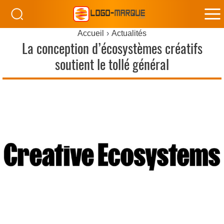
M
Accueil
Actualités
M
La conception d’écosystèmes créatifs
soutient le tollé général