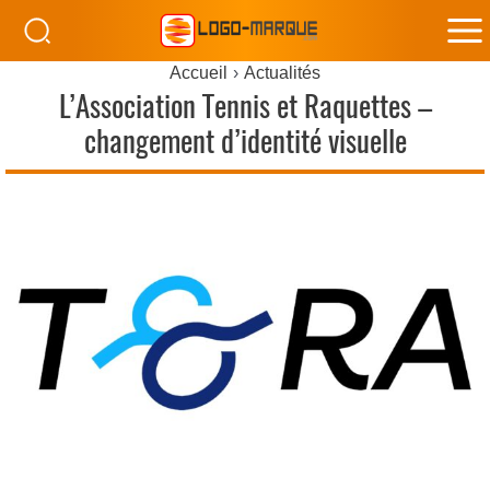
M
Accueil
Actualités
M
L’Association Tennis et Raquettes –
changement d’identité visuelle