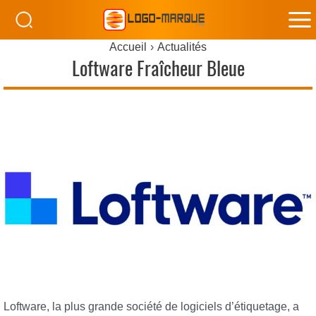
M
Accueil
Actualités
M
Loftware Fraîcheur Bleue
Loftware, la plus grande société de logiciels d’étiquetage, a