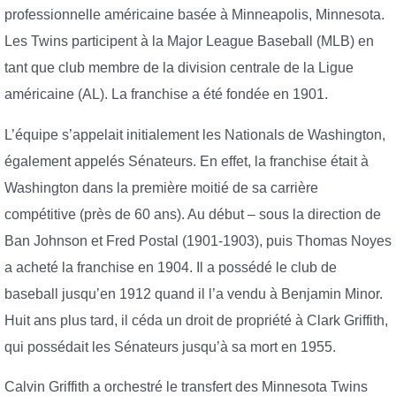
professionnelle américaine basée à Minneapolis, Minnesota.
Les Twins participent à la Major League Baseball (MLB) en
tant que club membre de la division centrale de la Ligue
américaine (AL). La franchise a été fondée en 1901.
L’équipe s’appelait initialement les Nationals de Washington,
également appelés Sénateurs. En effet, la franchise était à
Washington dans la première moitié de sa carrière
compétitive (près de 60 ans). Au début – sous la direction de
Ban Johnson et Fred Postal (1901-1903), puis Thomas Noyes
a acheté la franchise en 1904. Il a possédé le club de
baseball jusqu’en 1912 quand il l’a vendu à Benjamin Minor.
Huit ans plus tard, il céda un droit de propriété à Clark Griffith,
qui possédait les Sénateurs jusqu’à sa mort en 1955.
Calvin Griffith a orchestré le transfert des Minnesota Twins