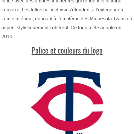
foncé avec des ombres inférieures qui rendent le lettrage
convexe. Les lettres «T» et «s» s’étendent à l’extérieur du
cercle intérieur, donnant à l’emblème des Minnesota Twins un
aspect stylistiquement cohérent. Ce logo a été adopté en
2010.
Police et couleurs du logo