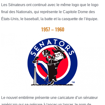
Les Sénateurs ont continué avec le même logo que le logo
final des Nationals, qui représente le Capitole Dome des
États-Unis, le baseball, la batte et la casquette de l’équipe.
1957 – 1960
Le nouvel emblème présente une caricature d’un sénateur
américain qui se prépare à lancer un lancer, le nom de