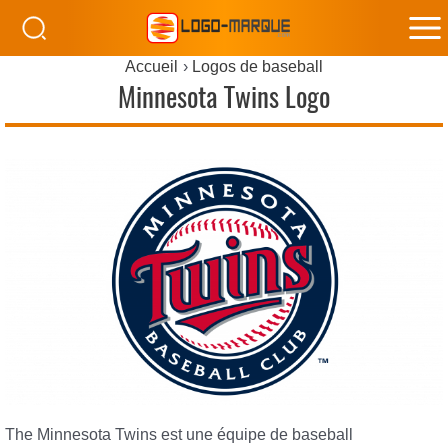
M
Accueil
Logos de baseball
M
Minnesota Twins Logo
The Minnesota Twins est une équipe de baseball