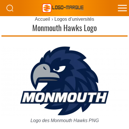
M
Accueil
Logos d’universités
M
Monmouth Hawks Logo
Logo des Monmouth Hawks PNG