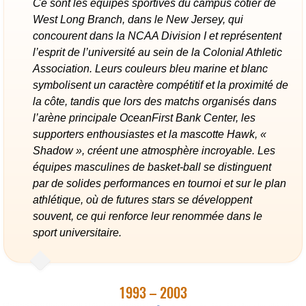
Ce sont les équipes sportives du campus côtier de
West Long Branch, dans le New Jersey, qui
concourent dans la NCAA Division I et représentent
l’esprit de l’université au sein de la Colonial Athletic
Association. Leurs couleurs bleu marine et blanc
symbolisent un caractère compétitif et la proximité de
la côte, tandis que lors des matchs organisés dans
l’arène principale OceanFirst Bank Center, les
supporters enthousiastes et la mascotte Hawk, «
Shadow », créent une atmosphère incroyable. Les
équipes masculines de basket-ball se distinguent
par de solides performances en tournoi et sur le plan
athlétique, où de futures stars se développent
souvent, ce qui renforce leur renommée dans le
sport universitaire.
1993 – 2003