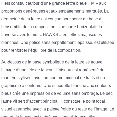
Il est construit autour d’une grande lettre bleue « M » aux
proportions généreuses et aux empattements marqués. La
géométrie de la lettre est conçue pour servir de base à
l’ensemble de la composition. Une barre horizontale la
traverse avec le mot « HAWKS » en lettres majuscules
blanches. Une police sans empattement, épaisse, est utilisée
pour renforcer l’équilibre de la composition.
Au-dessus de la base symbolique de la lettre se trouve
l’image d’une tête de faucon. L’oiseau est représenté de
manière stylisée, avec un nombre minimal de traits et un
graphisme à contours. Une silhouette blanche aux contours
bleus crée une impression de volume sans ombrage. Le bec
jaune vif sert d’accent principal. Il constitue le point focal
visuel et tranche avec la palette froide du reste de l’image. Le
regard du faucon est dirigé vers l’avant, transmettant