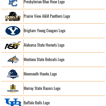
Presbyterian Blue Hose Logo
Prairie View A&M Panthers Logo
Brigham Young Cougars Logo
Alabama State Hornets Logo
Montana State Bobcats Logo
Monmouth Hawks Logo
Murray State Racers Logo
Buffalo Bulls Logo