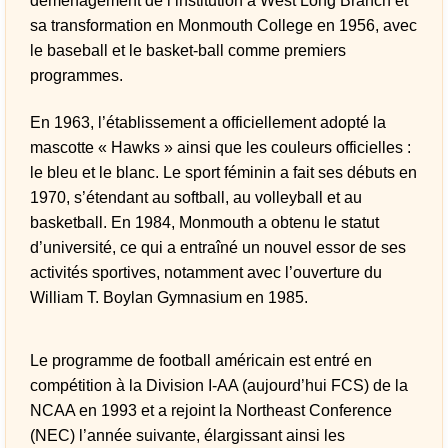
déménagement de l’institution à West Long Branch et
sa transformation en Monmouth College en 1956, avec
le baseball et le basket-ball comme premiers
programmes.
En 1963, l’établissement a officiellement adopté la
mascotte « Hawks » ainsi que les couleurs officielles :
le bleu et le blanc. Le sport féminin a fait ses débuts en
1970, s’étendant au softball, au volleyball et au
basketball. En 1984, Monmouth a obtenu le statut
d’université, ce qui a entraîné un nouvel essor de ses
activités sportives, notamment avec l’ouverture du
William T. Boylan Gymnasium en 1985.
Le programme de football américain est entré en
compétition à la Division I-AA (aujourd’hui FCS) de la
NCAA en 1993 et a rejoint la Northeast Conference
(NEC) l’année suivante, élargissant ainsi les