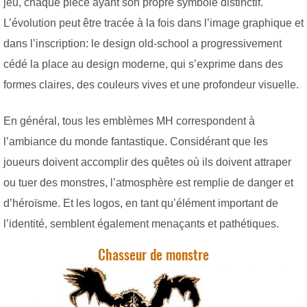
jeu, chaque pièce ayant son propre symbole distinctif.
L’évolution peut être tracée à la fois dans l’image graphique et
dans l’inscription: le design old-school a progressivement
cédé la place au design moderne, qui s’exprime dans des
formes claires, des couleurs vives et une profondeur visuelle.
En général, tous les emblèmes MH correspondent à
l’ambiance du monde fantastique. Considérant que les
joueurs doivent accomplir des quêtes où ils doivent attraper
ou tuer des monstres, l’atmosphère est remplie de danger et
d’héroïsme. Et les logos, en tant qu’élément important de
l’identité, semblent également menaçants et pathétiques.
Chasseur de monstre