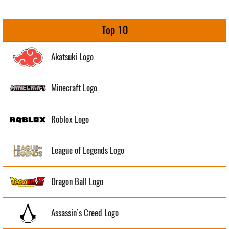
Top 10
Akatsuki Logo
Minecraft Logo
Roblox Logo
League of Legends Logo
Dragon Ball Logo
Assassin’s Creed Logo