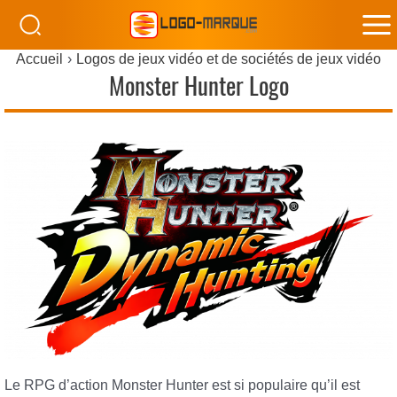
M
Accueil
Logos de jeux vidéo et de sociétés de jeux vidéo
M
Monster Hunter Logo
Le RPG d’action Monster Hunter est si populaire qu’il est