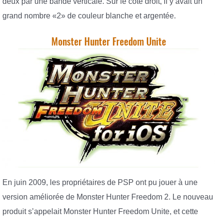
deux par une bande verticale. Sur le côté droit, il y avait un
grand nombre «2» de couleur blanche et argentée.
Monster Hunter Freedom Unite
En juin 2009, les propriétaires de PSP ont pu jouer à une
version améliorée de Monster Hunter Freedom 2. Le nouveau
produit s’appelait Monster Hunter Freedom Unite, et cette