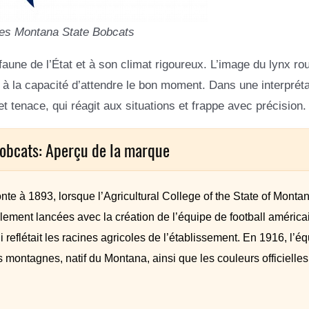
es Montana State Bobcats
aune de l’État et à son climat rigoureux. L’image du lynx ro
t à la capacité d’attendre le bon moment. Dans une interpréta
 tenace, qui réagit aux situations et frappe avec précision.
obcats: Aperçu de la marque
nte à 1893, lorsque l’Agricultural College of the State of Montan
llement lancées avec la création de l’équipe de football américa
reflétait les racines agricoles de l’établissement. En 1916, l’é
montagnes, natif du Montana, ainsi que les couleurs officielles :