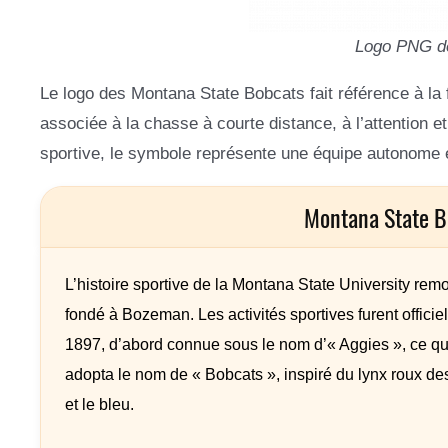
Logo PNG d
Le logo des Montana State Bobcats fait référence à la f
associée à la chasse à courte distance, à l’attention e
sportive, le symbole représente une équipe autonome et
Montana State B
L’histoire sportive de la Montana State University remo
fondé à Bozeman. Les activités sportives furent officie
1897, d’abord connue sous le nom d’« Aggies », ce qui 
adopta le nom de « Bobcats », inspiré du lynx roux des 
et le bleu.