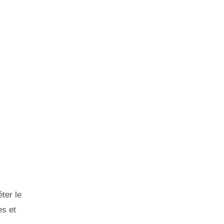
ter le
es et