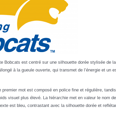
 Bobcats est centré sur une silhouette dorée stylisée de la
llongé à la gueule ouverte, qui transmet de l’énergie et un es
 premier mot est composé en police fine et régulière, tandis
oids visuel plus élevé. La hiérarchie met en valeur le nom de
texte est bleu, contrastant avec la silhouette dorée et reflétan