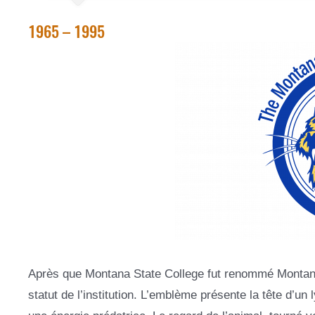
1965 – 1995
Après que Montana State College fut renommé Montana 
statut de l’institution. L’emblème présente la tête d’u