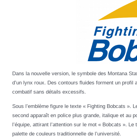
Dans la nouvelle version, le symbole des Montana State
d’un lynx roux. Des contours fluides forment un profil a
combatif sans détails excessifs.
Sous l’emblème figure le texte « Fighting Bobcats ». Le
second apparaît en police plus grande, italique et au p
l’équipe, attirant l’attention sur le mot « Bobcats ». Le 
palette de couleurs traditionnelle de l’université.