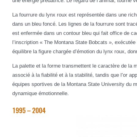
une énergie prédatrice. Le regard de l’animal, tourné ve
La fourrure du lynx roux est représentée dans une riche
dans un bleu foncé. Les lignes de la fourrure sont trac
est enfermée dans un contour bleu qui fait office de cad
l’inscription « The Montana State Bobcats », exécutée
équilibre la figure chargée d’émotion du lynx roux, do
La palette et la forme transmettent le caractère de la 
associé à la fiabilité et à la stabilité, tandis que l’or a
équipes sportives de la Montana State University du mili
dynamique émotionnelle.
1995 – 2004