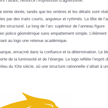
rs l’avant, renforce l’impression d’agressivité.
 teinte dorée, tandis que les ombres et les détails sont réal
ées par des traits courts, anguleux et rythmés. La tête de l’
re structurel. Le long de l’arc supérieur de l’anneau figure
 en police géométrique sans empattement simple. L’élément 
nnant au logo une retenue académique.
marque, enraciné dans la confiance et la détermination. Le bl
pporte de la luminosité et de l’énergie. Le logo reflète l’esprit 
eu du XXe siècle, où une structure rationnelle s’alliait à un