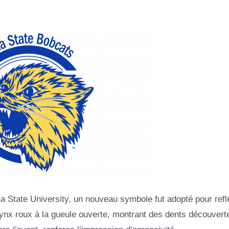
State University, un nouveau symbole fut adopté pour reflé
n lynx roux à la gueule ouverte, montrant des dents découvert