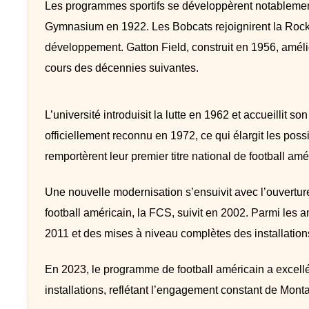
Les programmes sportifs se développèrent notableme
Gymnasium en 1922. Les Bobcats rejoignirent la Rock
développement. Gatton Field, construit en 1956, amél
cours des décennies suivantes.
L’université introduisit la lutte en 1962 et accueillit 
officiellement reconnu en 1972, ce qui élargit les possi
remportèrent leur premier titre national de football am
Une nouvelle modernisation s’ensuivit avec l’ouvertu
football américain, la FCS, suivit en 2002. Parmi les 
2011 et des mises à niveau complètes des installation
En 2023, le programme de football américain a excell
installations, reflétant
l’engagement constant de Montan