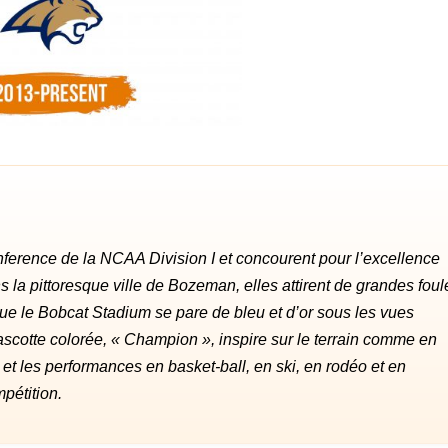
ference de la NCAA Division I et concourent pour l’excellence
 la pittoresque ville de Bozeman, elles attirent de grandes foul
que le Bobcat Stadium se pare de bleu et d’or sous les vues
ascotte colorée, « Champion », inspire sur le terrain comme en
et les performances en basket-ball, en ski, en rodéo et en
pétition.