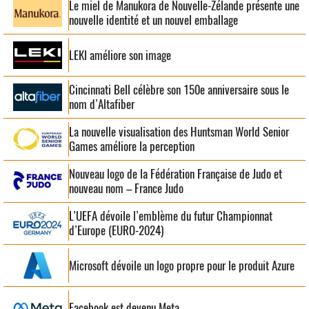
Le miel de Manukora de Nouvelle-Zélande présente une
nouvelle identité et un nouvel emballage
LEKI améliore son image
Cincinnati Bell célèbre son 150e anniversaire sous le
nom d’Altafiber
La nouvelle visualisation des Huntsman World Senior
Games améliore la perception
Nouveau logo de la Fédération Française de Judo et
nouveau nom – France Judo
L’UEFA dévoile l’emblème du futur Championnat
d’Europe (EURO-2024)
Microsoft dévoile un logo propre pour le produit Azure
Facebook est devenu Meta