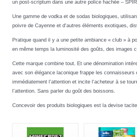
un post-scriptum dans une autre police hachée – SPI
Une gamme de vodka et de sodas biologiques, utilisant 
poivre de Cayenne et d’autres éléments exotiques, dis
Pratique quand il y a une petite ambiance « club » à po
en même temps la luminosité des goûts, des images col
Cette marque combine tout. Et une dénomination intéress
avec son élégance laconique frappe les connaisseurs de
immédiatement l’attention et incite l’acheteur à se tourn
l’attention. Sans parler du goût des boissons.
Concevoir des produits biologiques est la devise tacite