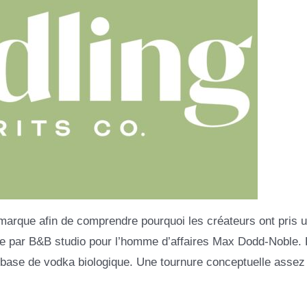
a marque afin de comprendre pourquoi les créateurs ont pris 
ée par B&B studio pour l’homme d’affaires Max Dodd-Noble.
 base de vodka biologique. Une tournure conceptuelle assez