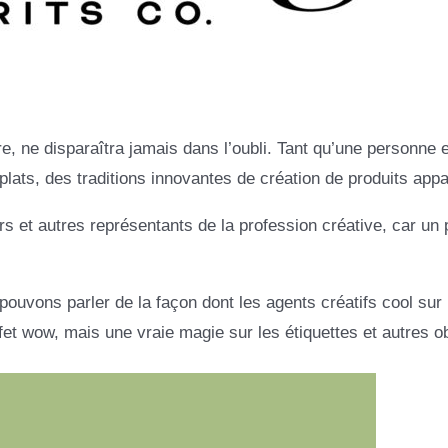
ire, ne disparaîtra jamais dans l’oubli. Tant qu’une personne 
lats, des traditions innovantes de création de produits appar
rs et autres représentants de la profession créative, car un 
uvons parler de la façon dont les agents créatifs cool sur l
t wow, mais une vraie magie sur les étiquettes et autres ob