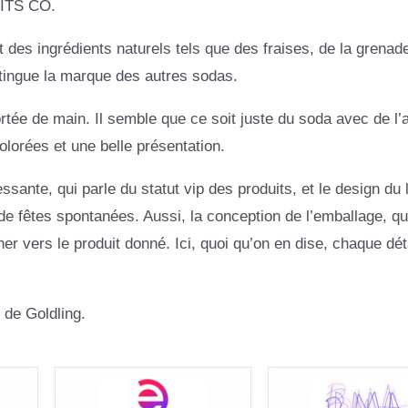
RITS CO.
des ingrédients naturels tels que des fraises, de la grenad
tingue la marque des autres sodas.
rtée de main. Il semble que ce soit juste du soda avec de l’a
orées et une belle présentation.
ante, qui parle du statut vip des produits, et le design du 
 fêtes spontanées. Aussi, la conception de l’emballage, qui
er vers le produit donné. Ici, quoi qu’on en dise, chaque déta
 de Goldling.