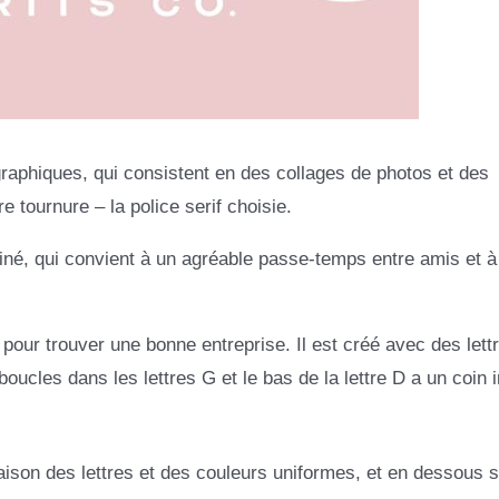
raphiques, qui consistent en des collages de photos et des
re tournure – la police serif choisie.
affiné, qui convient à un agréable passe-temps entre amis et 
pour trouver une bonne entreprise. Il est créé avec des lett
ucles dans les lettres G et le bas de la lettre D a un coin i
aison des lettres et des couleurs uniformes, et en dessous s