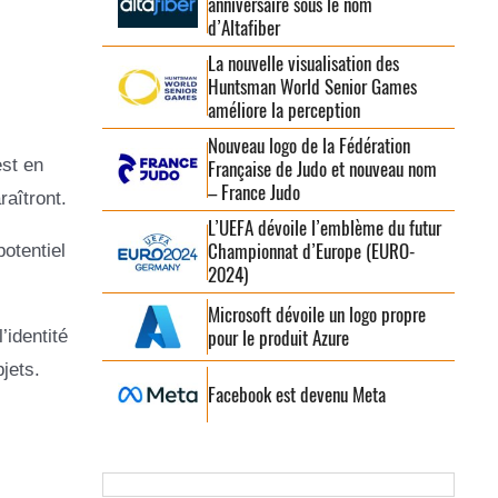
anniversaire sous le nom
d’Altafiber
La nouvelle visualisation des
Huntsman World Senior Games
améliore la perception
Nouveau logo de la Fédération
est en
Française de Judo et nouveau nom
– France Judo
aîtront.
L’UEFA dévoile l’emblème du futur
Championnat d’Europe (EURO-
potentiel
2024)
Microsoft dévoile un logo propre
pour le produit Azure
’identité
jets.
Facebook est devenu Meta