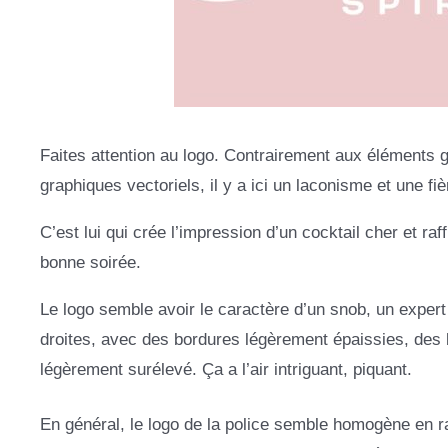
Faites attention au logo. Contrairement aux éléments g
graphiques vectoriels, il y a ici un laconisme et une fiè
C’est lui qui crée l’impression d’un cocktail cher et r
bonne soirée.
Le logo semble avoir le caractère d’un snob, un expert 
droites, avec des bordures légèrement épaissies, des bo
légèrement surélevé. Ça a l’air intriguant, piquant.
En général, le logo de la police semble homogène en r