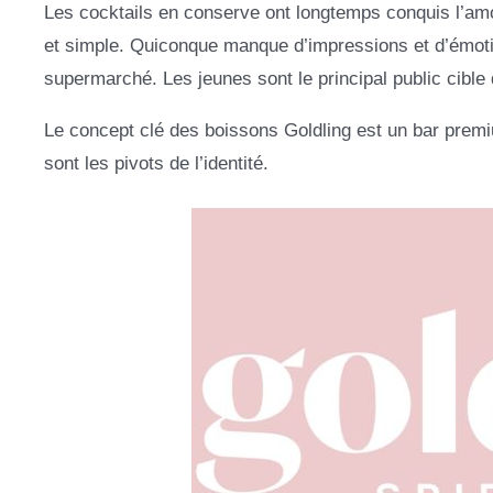
Les cocktails en conserve ont longtemps conquis l’am
et simple. Quiconque manque d’impressions et d’émoti
supermarché. Les jeunes sont le principal public cible 
Le concept clé des boissons Goldling est un bar premiu
sont les pivots de l’identité.