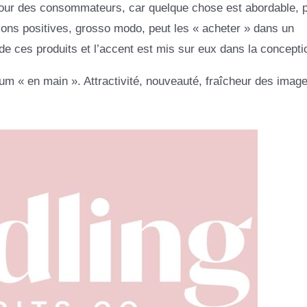
our des consommateurs, car quelque chose est abordable, p
ons positives, grosso modo, peut les « acheter » dans un
de ces produits et l’accent est mis sur eux dans la concepti
m « en main ». Attractivité, nouveauté, fraîcheur des image