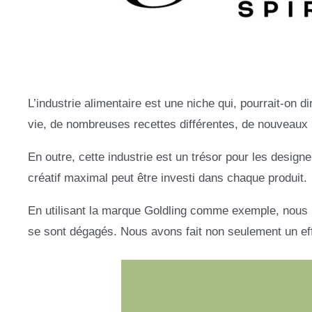
L’industrie alimentaire est une niche qui, pourrait-on d
vie, de nombreuses recettes différentes, de nouveaux p
En outre, cette industrie est un trésor pour les designe
créatif maximal peut être investi dans chaque produit.
En utilisant la marque Goldling comme exemple, nous po
se sont dégagés. Nous avons fait non seulement un effe