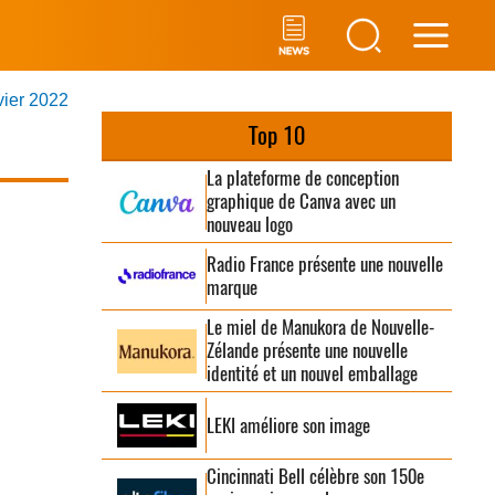
Main
vier 2022
Men
Top 10
La plateforme de conception
graphique de Canva avec un
nouveau logo
Radio France présente une nouvelle
marque
Le miel de Manukora de Nouvelle-
Zélande présente une nouvelle
identité et un nouvel emballage
LEKI améliore son image
Cincinnati Bell célèbre son 150e