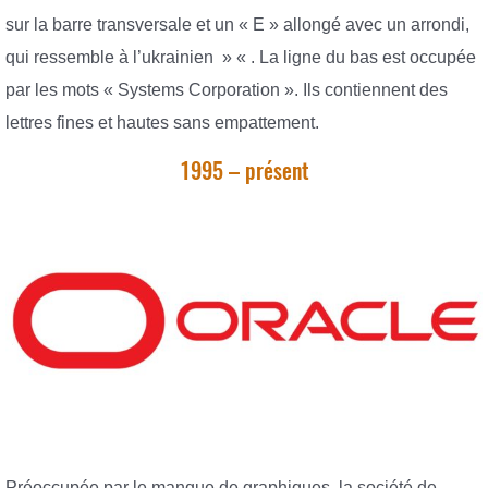
sur la barre transversale et un « E » allongé avec un arrondi,
qui ressemble à l’ukrainien » « . La ligne du bas est occupée
par les mots « Systems Corporation ». Ils contiennent des
lettres fines et hautes sans empattement.
1995 – présent
Préoccupée par le manque de graphiques, la société de