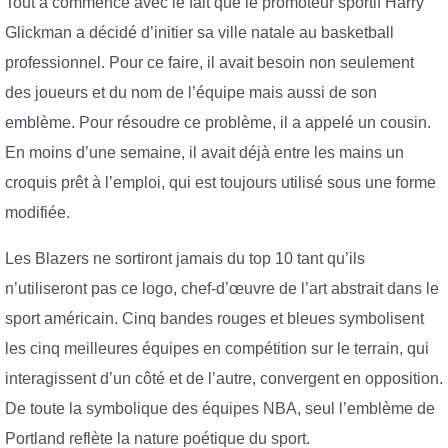
Tout a commencé avec le fait que le promoteur sportif Harry
Glickman a décidé d’initier sa ville natale au basketball
professionnel. Pour ce faire, il avait besoin non seulement
des joueurs et du nom de l’équipe mais aussi de son
emblème. Pour résoudre ce problème, il a appelé un cousin.
En moins d’une semaine, il avait déjà entre les mains un
croquis prêt à l’emploi, qui est toujours utilisé sous une forme
modifiée.
Les Blazers ne sortiront jamais du top 10 tant qu’ils
n’utiliseront pas ce logo, chef-d’œuvre de l’art abstrait dans le
sport américain. Cinq bandes rouges et bleues symbolisent
les cinq meilleures équipes en compétition sur le terrain, qui
interagissent d’un côté et de l’autre, convergent en opposition.
De toute la symbolique des équipes NBA, seul l’emblème de
Portland reflète la nature poétique du sport.