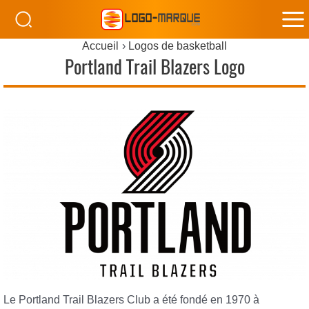
M
Accueil
Logos de basketball
M
Portland Trail Blazers Logo
Le Portland Trail Blazers Club a été fondé en 1970 à