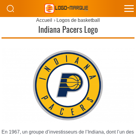
M
Accueil
Logos de basketball
M
Indiana Pacers Logo
En 1967, un groupe d’investisseurs de l’Indiana, dont l’un des