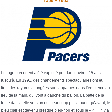
1990 – 2005
Le logo précédent a été exploité pendant environ 15 ans
jusqu’à. En 1991, des changements spectaculaires ont eu
lieu: des rayures allongées sont apparues dans l’emblème au
lieu de la main, qui vont à gauche du ballon. La patte de la
lettre dans cette version est beaucoup plus courte qu’avant, le
bleu clair est devenu presque bleu-noir et sous le «P» il n’y a