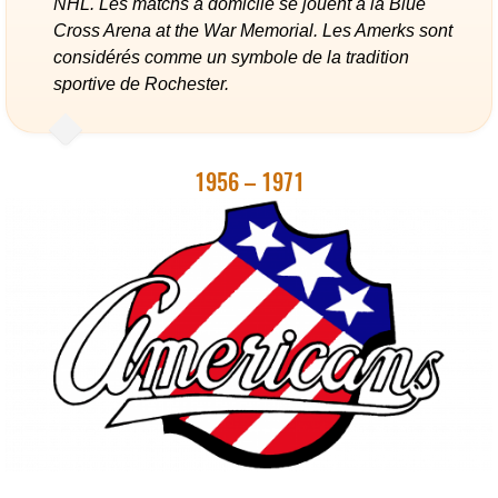
NHL. Les matchs à domicile se jouent à la Blue
Cross Arena at the War Memorial. Les Amerks sont
considérés comme un symbole de la tradition
sportive de Rochester.
1956 – 1971