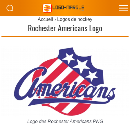
M
Accueil
Logos de hockey
M
Rochester Americans Logo
Logo des Rochester Americans PNG