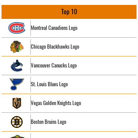
Top 10
Montreal Canadiens Logo
Chicago Blackhawks Logo
Vancouver Canucks Logo
St. Louis Blues Logo
Vegas Golden Knights Logo
Boston Bruins Logo