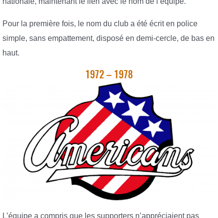
nationale, maintenant le lien avec le nom de l’équipe.
Pour la première fois, le nom du club a été écrit en police
simple, sans empattement, disposé en demi-cercle, de bas en
haut.
1972 – 1978
L’équipe a compris que les supporters n’appréciaient pas