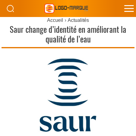
M
Accueil
Actualités
M
Saur change d’identité en améliorant la
qualité de l’eau