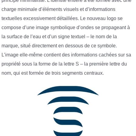
principe minimaliste. L’identité entière a été formée avec une
charge minimale d’éléments visuels et d’informations
textuelles excessivement détaillées. Le nouveau logo se
compose d’une image symbolique d’ondes se propageant à
la surface de l’eau et d’un signe textuel – le nom de la
marque, situé directement en dessous de ce symbole.
L’image elle-même contient des informations cachées sur sa
propriété sous la forme de la lettre S – la première lettre du
nom, qui est formée de trois segments centraux.