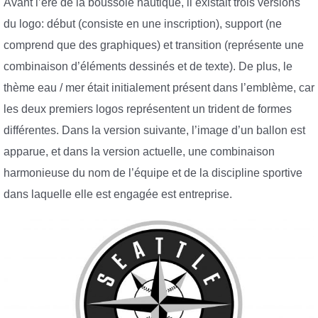
Avant l’ère de la boussole nautique, il existait trois versions
du logo: début (consiste en une inscription), support (ne
comprend que des graphiques) et transition (représente une
combinaison d’éléments dessinés et de texte). De plus, le
thème eau / mer était initialement présent dans l’emblème, car
les deux premiers logos représentent un trident de formes
différentes. Dans la version suivante, l’image d’un ballon est
apparue, et dans la version actuelle, une combinaison
harmonieuse du nom de l’équipe et de la discipline sportive
dans laquelle elle est engagée est entreprise.