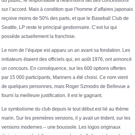
du public, le responsable a néanmoins fait des concessions
sur l’accord. Mais à condition que l’homme d’affaires japonais
reçoive moins de 50% des parts, et que le Baseball Club de
Seattle, LP reste le principal gestionnaire. C’est lui qui
possède actuellement la franchise.
Le nom de l’équipe est apparu un an avant sa fondation. Les
initiateurs étaient des officiels qui, en août 1976, ont annoncé
un concours. En conséquence, sur les 600 options offertes
par 15 000 participants, Mariners a été choisi. Ce nom vient
de quelques personnes, mais Roger Szmodis de Bellevue a
fourni la meilleure justification. Il est le gagnant.
Le symbolisme du club depuis le tout début est lié au thème
marin. Sur les premières versions, il y avait un trident, sur les
versions modernes – une boussole. Les logos originaux