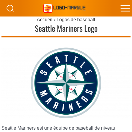
M
Accueil
Logos de baseball
M
Seattle Mariners Logo
Seattle Mariners est une équipe de baseball de niveau