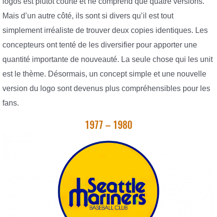
logos est plutôt courte et ne comprend que quatre versions.
Mais d’un autre côté, ils sont si divers qu’il est tout
simplement irréaliste de trouver deux copies identiques. Les
concepteurs ont tenté de les diversifier pour apporter une
quantité importante de nouveauté. La seule chose qui les unit
est le thème. Désormais, un concept simple et une nouvelle
version du logo sont devenus plus compréhensibles pour les
fans.
1977 – 1980