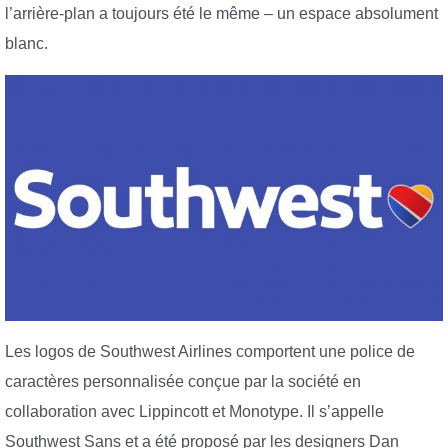
l’arrière-plan a toujours été le même – un espace absolument
blanc.
Les logos de Southwest Airlines comportent une police de
caractères personnalisée conçue par la société en
collaboration avec Lippincott et Monotype. Il s’appelle
Southwest Sans et a été proposé par les designers Dan