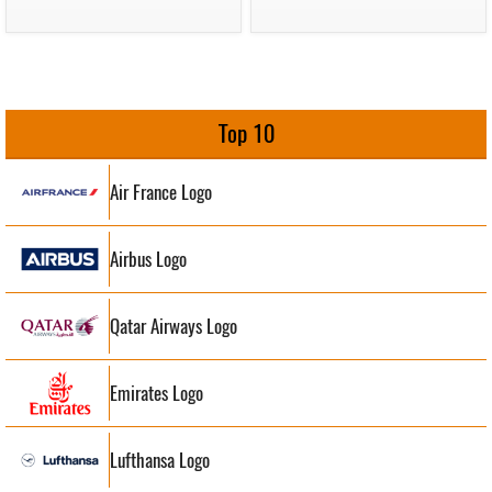
Top 10
Air France Logo
Airbus Logo
Qatar Airways Logo
Emirates Logo
Lufthansa Logo