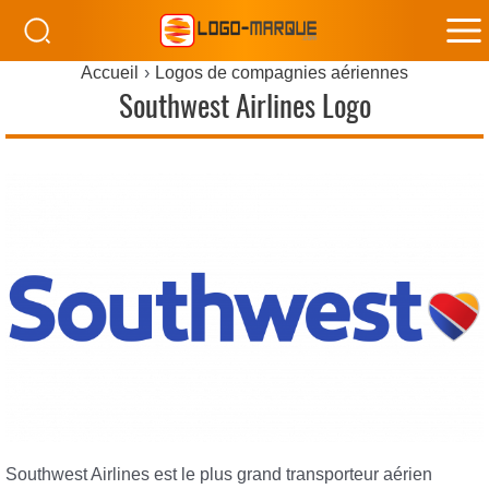
M
Accueil
Logos de compagnies aériennes
M
Southwest Airlines Logo
Southwest Airlines est le plus grand transporteur aérien