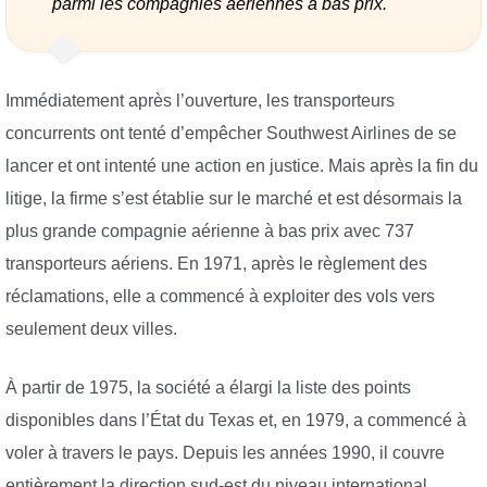
parmi les compagnies aériennes à bas prix.
Immédiatement après l’ouverture, les transporteurs
concurrents ont tenté d’empêcher Southwest Airlines de se
lancer et ont intenté une action en justice. Mais après la fin du
litige, la firme s’est établie sur le marché et est désormais la
plus grande compagnie aérienne à bas prix avec 737
transporteurs aériens. En 1971, après le règlement des
réclamations, elle a commencé à exploiter des vols vers
seulement deux villes.
À partir de 1975, la société a élargi la liste des points
disponibles dans l’État du Texas et, en 1979, a commencé à
voler à travers le pays. Depuis les années 1990, il couvre
entièrement la direction sud-est du niveau international.