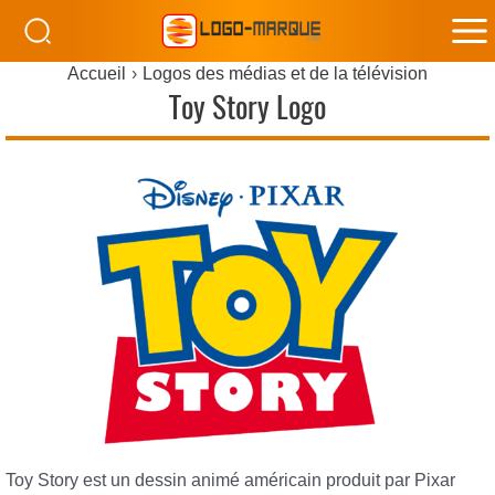
M
Accueil
Logos des médias et de la télévision
M
Toy Story Logo
Toy Story est un dessin animé américain produit par Pixar