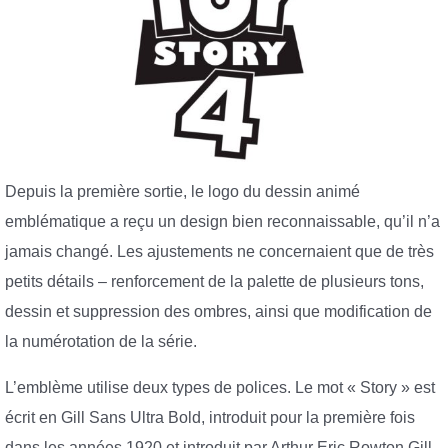
Depuis la première sortie, le logo du dessin animé
emblématique a reçu un design bien reconnaissable, qu’il n’a
jamais changé. Les ajustements ne concernaient que de très
petits détails – renforcement de la palette de plusieurs tons,
dessin et suppression des ombres, ainsi que modification de
la numérotation de la série.
L’emblème utilise deux types de polices. Le mot « Story » est
écrit en Gill Sans Ultra Bold, introduit pour la première fois
dans les années 1920 et introduit par Arthur Eric Rowton Gill.