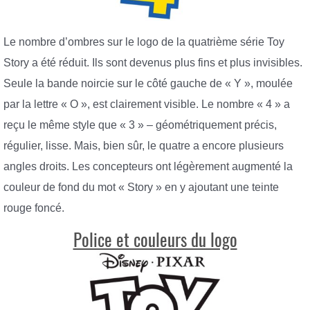
Le nombre d’ombres sur le logo de la quatrième série Toy
Story a été réduit. Ils sont devenus plus fins et plus invisibles.
Seule la bande noircie sur le côté gauche de « Y », moulée
par la lettre « O », est clairement visible. Le nombre « 4 » a
reçu le même style que « 3 » – géométriquement précis,
régulier, lisse. Mais, bien sûr, le quatre a encore plusieurs
angles droits. Les concepteurs ont légèrement augmenté la
couleur de fond du mot « Story » en y ajoutant une teinte
rouge foncé.
Police et couleurs du logo