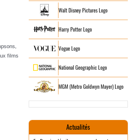
Walt Disney Pictures Logo
Harry Potter Logo
mpsons,
Vogue Logo
ux films
National Geographic Logo
MGM (Metro Goldwyn Mayer) Logo
Actualités