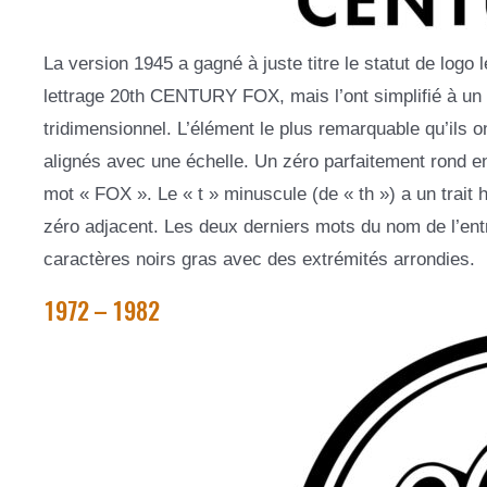
La version 1945 a gagné à juste titre le statut de logo
lettrage 20th CENTURY FOX, mais l’ont simplifié à un poi
tridimensionnel. L’élément le plus remarquable qu’ils 
alignés avec une échelle. Un zéro parfaitement rond e
mot « FOX ». Le « t » minuscule (de « th ») a un trait 
zéro adjacent. Les deux derniers mots du nom de l’entre
caractères noirs gras avec des extrémités arrondies.
1972 – 1982