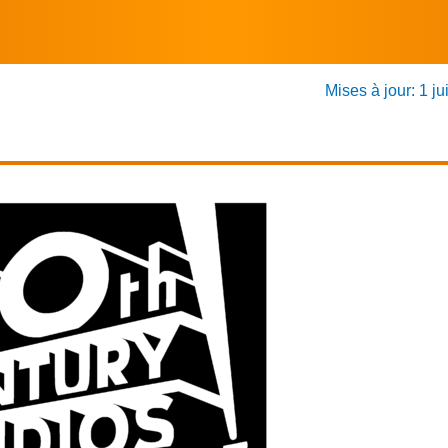
Mises à jour: 1 ju