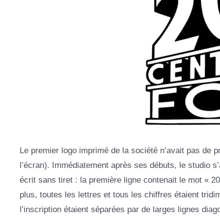
Le premier logo imprimé de la société n’avait pas de p
l’écran). Immédiatement après ses débuts, le studio s’
écrit sans tiret : la première ligne contenait le mot «
plus, toutes les lettres et tous les chiffres étaient tri
l’inscription étaient séparées par de larges lignes diago