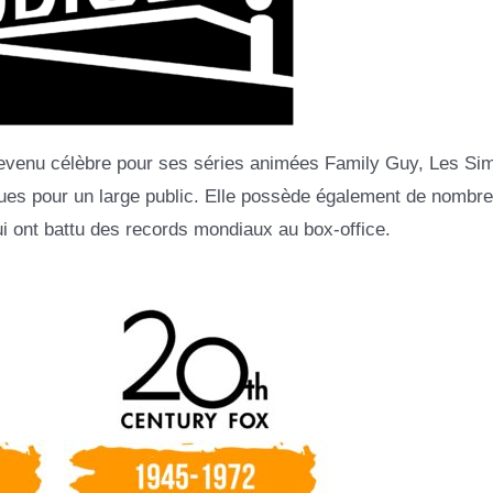
devenu célèbre pour ses séries animées Family Guy, Les Si
ues pour un large public. Elle possède également de nombre
i ont battu des records mondiaux au box-office.