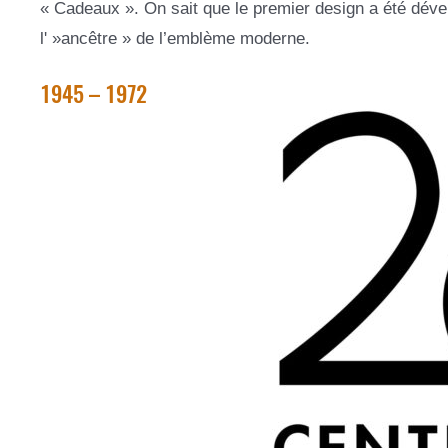
« Cadeaux ». On sait que le premier design a été dével
l' »ancêtre » de l’emblème moderne.
1945 – 1972