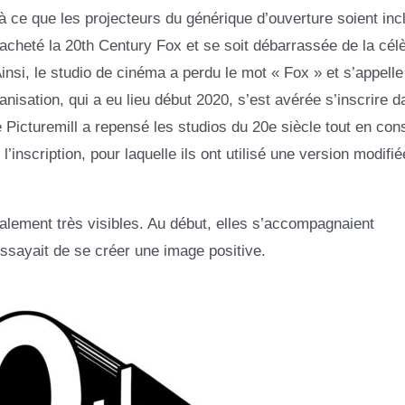
 ce que les projecteurs du générique d’ouverture soient inclu
heté la 20th Century Fox et se soit débarrassée de la cél
insi, le studio de cinéma a perdu le mot « Fox » et s’appelle
isation, qui a eu lieu début 2020, s’est avérée s’inscrire d
 Picturemill a repensé les studios du 20e siècle tout en con
 l’inscription, pour laquelle ils ont utilisé une version modifié
alement très visibles. Au début, elles s’accompagnaient
essayait de se créer une image positive.