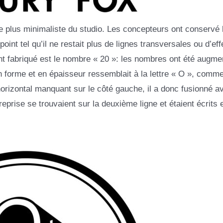
 le plus minimaliste du studio. Les concepteurs ont conservé 
nt tel qu’il ne restait plus de lignes transversales ou d’eff
ont fabriqué est le nombre « 20 »: les nombres ont été augme
n forme et en épaisseur ressemblait à la lettre « O », comme
horizontal manquant sur le côté gauche, il a donc fusionné a
prise se trouvaient sur la deuxième ligne et étaient écrits 