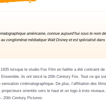
inématographique américaine, connue aujourd’hui sous le nom d
t au conglomérat médiatique Walt Disney et est spécialisé dans 
1935 lorsque le studio Fox Film en faillite a été contraint de
Ensemble, ils ont lancé la 20th Century Fox. Tout ce qui sor
sensation cinématographique. De plus, l’affiliation des film
 projecteurs orientés vers le haut et un logo à trois niveaux.
 – 20th Century Pictures.