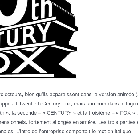
rojecteurs, bien qu’ils apparaissent dans la version animée (
appelait Twentieth Century-Fox, mais son nom dans le logo é
 20th », la seconde – « CENTURY » et la troisième – « FOX » 
dimensionnels, fortement allongés en arrière. Les trois parties
nales. L’intro de l’entreprise comportait le mot en italique