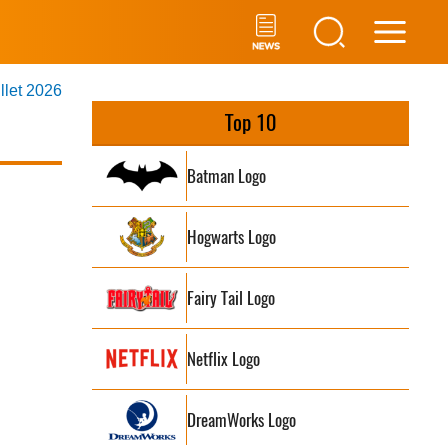
Main
illet 2026
Men
Top 10
Batman Logo
Hogwarts Logo
Fairy Tail Logo
Netflix Logo
DreamWorks Logo