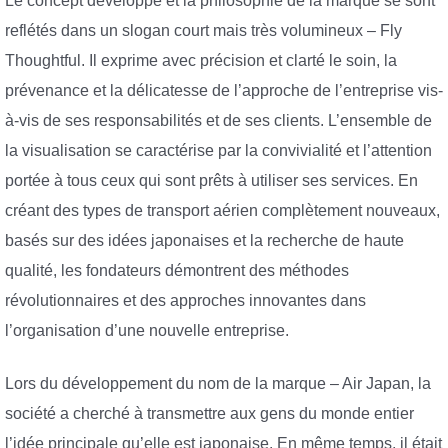
Le concept développé et la philosophie de la marque se sont
reflétés dans un slogan court mais très volumineux – Fly
Thoughtful. Il exprime avec précision et clarté le soin, la
prévenance et la délicatesse de l’approche de l’entreprise vis-
à-vis de ses responsabilités et de ses clients. L’ensemble de
la visualisation se caractérise par la convivialité et l’attention
portée à tous ceux qui sont prêts à utiliser ses services. En
créant des types de transport aérien complètement nouveaux,
basés sur des idées japonaises et la recherche de haute
qualité, les fondateurs démontrent des méthodes
révolutionnaires et des approches innovantes dans
l’organisation d’une nouvelle entreprise.
Lors du développement du nom de la marque – Air Japan, la
société a cherché à transmettre aux gens du monde entier
l’idée principale qu’elle est japonaise. En même temps, il était