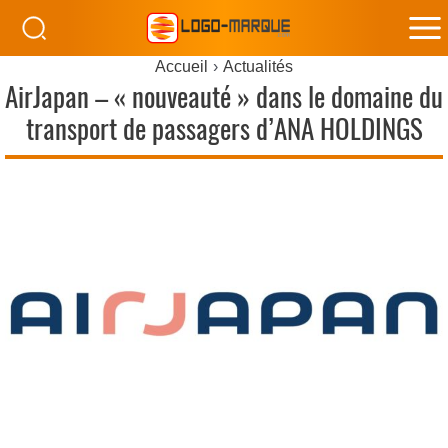
M
Accueil
Actualités
M
AirJapan – « nouveauté » dans le domaine du
transport de passagers d’ANA HOLDINGS