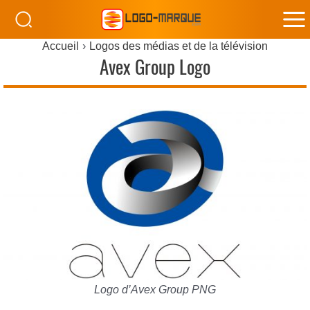
M
Accueil
Logos des médias et de la télévision
M
Avex Group Logo
Logo d’Avex Group PNG