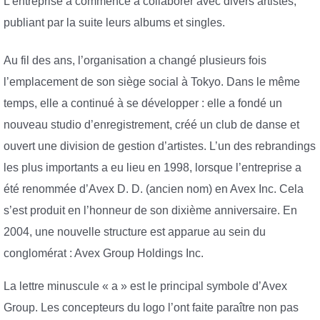
L’entreprise a commencé à collaborer avec divers artistes,
publiant par la suite leurs albums et singles.
Au fil des ans, l’organisation a changé plusieurs fois
l’emplacement de son siège social à Tokyo. Dans le même
temps, elle a continué à se développer : elle a fondé un
nouveau studio d’enregistrement, créé un club de danse et
ouvert une division de gestion d’artistes. L’un des rebrandings
les plus importants a eu lieu en 1998, lorsque l’entreprise a
été renommée d’Avex D. D. (ancien nom) en Avex Inc. Cela
s’est produit en l’honneur de son dixième anniversaire. En
2004, une nouvelle structure est apparue au sein du
conglomérat : Avex Group Holdings Inc.
La lettre minuscule « a » est le principal symbole d’Avex
Group. Les concepteurs du logo l’ont faite paraître non pas