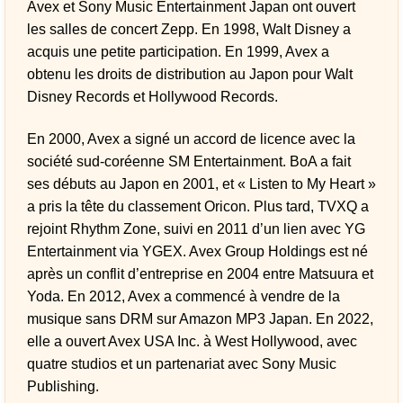
Avex et Sony Music Entertainment Japan ont ouvert
les salles de concert Zepp. En 1998, Walt Disney a
acquis une petite participation. En 1999, Avex a
obtenu les droits de distribution au Japon pour Walt
Disney Records et Hollywood Records.
En 2000, Avex a signé un accord de licence avec la
société sud-coréenne SM Entertainment. BoA a fait
ses débuts au Japon en 2001, et « Listen to My Heart »
a pris la tête du classement Oricon. Plus tard, TVXQ a
rejoint Rhythm Zone, suivi en 2011 d’un lien avec YG
Entertainment via YGEX. Avex Group Holdings est né
après un conflit d’entreprise en 2004 entre Matsuura et
Yoda. En 2012, Avex a commencé à vendre de la
musique sans DRM sur Amazon MP3 Japan. En 2022,
elle a ouvert Avex USA Inc. à West Hollywood, avec
quatre studios et un partenariat avec Sony Music
Publishing.