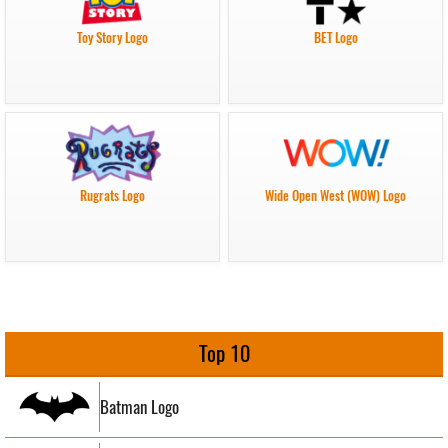
Toy Story Logo
BET Logo
Rugrats Logo
Wide Open West (WOW) Logo
Top 10
Batman Logo