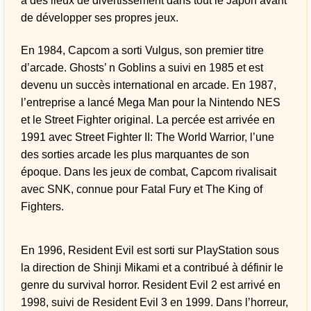
à des lieux de divertissement dans tout le Japon avant
de développer ses propres jeux.
En 1984, Capcom a sorti Vulgus, son premier titre
d’arcade. Ghosts’ n Goblins a suivi en 1985 et est
devenu un succès international en arcade. En 1987,
l’entreprise a lancé Mega Man pour la Nintendo NES
et le Street Fighter original. La percée est arrivée en
1991 avec Street Fighter II: The World Warrior, l’une
des sorties arcade les plus marquantes de son
époque. Dans les jeux de combat, Capcom rivalisait
avec SNK, connue pour Fatal Fury et The King of
Fighters.
En 1996, Resident Evil est sorti sur PlayStation sous
la direction de Shinji Mikami et a contribué à définir le
genre du survival horror. Resident Evil 2 est arrivé en
1998, suivi de Resident Evil 3 en 1999. Dans l’horreur,