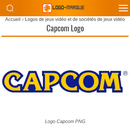
M
Accueil
Logos de jeux vidéo et de sociétés de jeux vidéo
M
Capcom Logo
Logo Capcom PNG