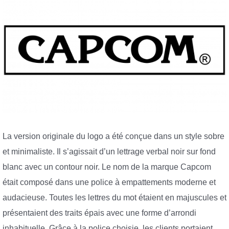
La version originale du logo a été conçue dans un style sobre
et minimaliste. Il s’agissait d’un lettrage verbal noir sur fond
blanc avec un contour noir. Le nom de la marque Capcom
était composé dans une police à empattements moderne et
audacieuse. Toutes les lettres du mot étaient en majuscules et
présentaient des traits épais avec une forme d’arrondi
inhabituelle. Grâce à la police choisie, les clients portaient