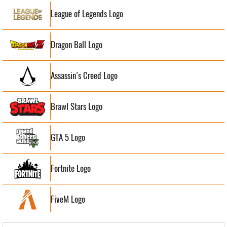
League of Legends Logo
Dragon Ball Logo
Assassin’s Creed Logo
Brawl Stars Logo
GTA 5 Logo
Fortnite Logo
FiveM Logo