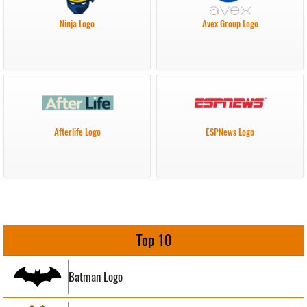
Ninja Logo
Avex Group Logo
Afterlife Logo
ESPNews Logo
Top 10
Batman Logo