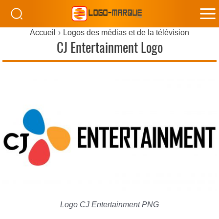
M
Accueil
Logos des médias et de la télévision
M
CJ Entertainment Logo
Logo CJ Entertainment PNG