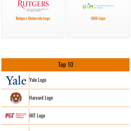
Rutgers University Logo
UAM Logo
Top 10
Yale Logo
Harvard Logo
MIT Logo