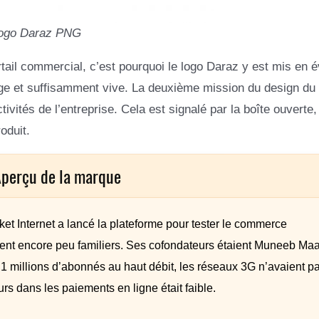
ogo Daraz PNG
portail commercial, c’est pourquoi le logo Daraz y est mis en 
range et suffisamment vive. La deuxième mission du design du 
vités de l’entreprise. Cela est signalé par la boîte ouverte,
oduit.
Aperçu de la marque
 Internet a lancé la plateforme pour tester le commerce
ient encore peu familiers. Ses cofondateurs étaient Muneeb Maa
,1 millions d’abonnés au haut débit, les réseaux 3G n’avaient p
s dans les paiements en ligne était faible.