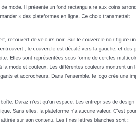
e de mode. Il présente un fond rectangulaire aux coins arrond
mander » des plateformes en ligne. Ce choix transmettait
t, recouvert de velours noir. Sur le couvercle noir figure u
 entrouvert ; le couvercle est décalé vers la gauche, et des p
droite. Elles sont représentées sous forme de cercles multicol
 à la mode et coûteux. Les différentes couleurs montrent un 
légants et accrocheurs. Dans l’ensemble, le logo crée une im
 boîte. Daraz n’est qu’un espace. Les entreprises de design
ique. Sans elles, la plateforme n’a aucune valeur. C’est pour
t attirée sur son contenu. Les fines lettres blanches sont :