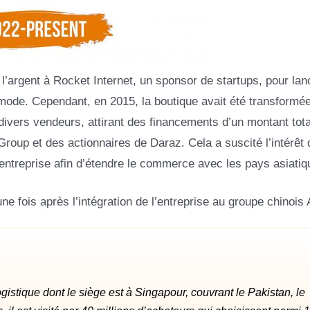
’argent à Rocket Internet, un sponsor de startups, pour lanc
a mode. Cependant, en 2015, la boutique avait été transformé
 divers vendeurs, attirant des financements d’un montant tota
roup et des actionnaires de Daraz. Cela a suscité l’intérêt 
’entreprise afin d’étendre le commerce avec les pays asiatiq
e fois après l’intégration de l’entreprise au groupe chinois 
istique dont le siège est à Singapour, couvrant le Pakistan, le