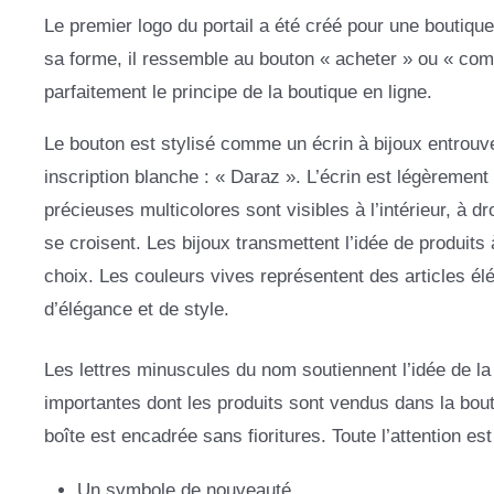
Le premier logo du portail a été créé pour une boutiqu
sa forme, il ressemble au bouton « acheter » ou « com
parfaitement le principe de la boutique en ligne.
Le bouton est stylisé comme un écrin à bijoux entrouver
inscription blanche : « Daraz ». L’écrin est légèrement
précieuses multicolores sont visibles à l’intérieur, à 
se croisent. Les bijoux transmettent l’idée de produits
choix. Les couleurs vives représentent des articles é
d’élégance et de style.
Les lettres minuscules du nom soutiennent l’idée de la
importantes dont les produits sont vendus dans la bout
boîte est encadrée sans fioritures. Toute l’attention es
Un symbole de nouveauté.