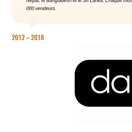
Népal, le Bangladesh et le Sri Lanka. Chaque mois, 
000 vendeurs.
2012 – 2018