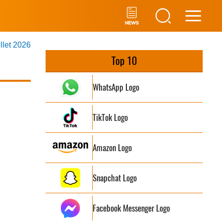
Main
illet 2026
Men
Top 10
WhatsApp Logo
TikTok Logo
Amazon Logo
Snapchat Logo
Facebook Messenger Logo