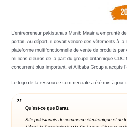
L’entrepreneur pakistanais Munib Maair a emprunté de l
portail. Au départ, il devait vendre des vêtements à l
plateforme multifonctionnelle de vente de produits par
millions d’euros de la part du groupe britannique CDC G
concurrent plus important, et Alibaba Group a acquis l
Le logo de la ressource commerciale a été mis à jour un
Qu’est-ce que Daraz
Site pakistanais de commerce électronique et de log