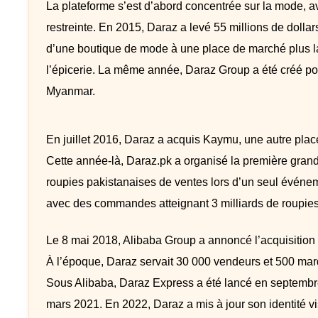
La plateforme s’est d’abord concentrée sur la mode, av
restreinte. En 2015, Daraz a levé 55 millions de doll
d’une boutique de mode à une place de marché plus larg
l’épicerie. La même année, Daraz Group a été créé pou
Myanmar.
En juillet 2016, Daraz a acquis Kaymu, une autre plac
Cette année-là, Daraz.pk a organisé la première gran
roupies pakistanaises de ventes lors d’un seul événe
avec des commandes atteignant 3 milliards de roupies
Le 8 mai 2018, Alibaba Group a annoncé l’acquisition
À l’époque, Daraz servait 30 000 vendeurs et 500 mar
Sous Alibaba, Daraz Express a été lancé en septembre 20
mars 2021. En 2022, Daraz a mis à jour son identité vis