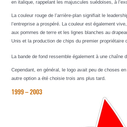
en italique, rappelant les majuscules suédoises, à l’exce
La couleur rouge de l’arrière-plan signifiait le leader
l’entreprise a prospéré. La couleur est également vive,
aux pommes de terre et les lignes blanches au drapeau
Unis et la production de chips du premier propriétaire 
La bande de fond ressemble également à une chaîne de
Cependant, en général, le logo avait peu de choses e
autre option a été choisie trois ans plus tard.
1999 – 2003