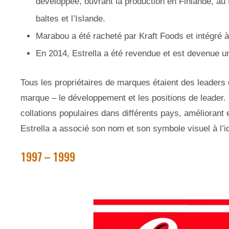
développée, ouvrant la production en Finlande, au
baltes et l’Islande.
Marabou a été racheté par Kraft Foods et intégré à
En 2014, Estrella a été revendue et est devenue 
Tous les propriétaires de marques étaient des leaders da
marque – le développement et les positions de leader. 
collations populaires dans différents pays, amélioran
Estrella a associé son nom et son symbole visuel à l’i
1997 – 1999