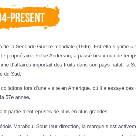
 de la Seconde Guerre mondiale (1946). Estrella signifie « é
r le propriétaire, Folke Anderson, a passé beaucoup de temp
e d’affaires importait des fruits dans son pays natal, la S
ue du Sud.
 collations lors d’une visite en Amérique, où il a essayé des 
 la 57e année.
ant partie d’entreprises de plus en plus grandes.
édois Marabou. Sous leur direction, la marque s’est activem