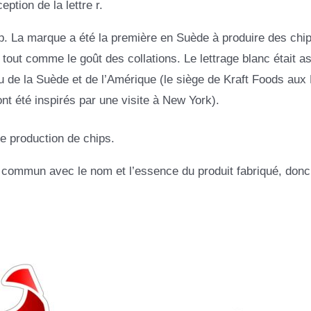
ption de la lettre r.
ship. La marque a été la première en Suède à produire des chip
 tout comme le goût des collations. Le lettrage blanc était a
 de la Suède et de l’Amérique (le siège de Kraft Foods aux 
ont été inspirés par une visite à New York).
 production de chips.
n commun avec le nom et l’essence du produit fabriqué, donc