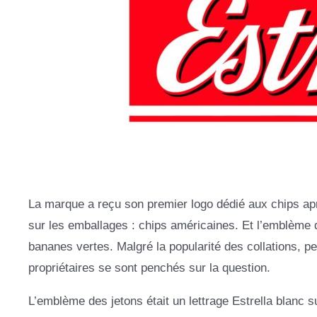
La marque a reçu son premier logo dédié aux chips aprè
sur les emballages : chips américaines. Et l’emblème de
bananes vertes. Malgré la popularité des collations, 
propriétaires se sont penchés sur la question.
L’emblème des jetons était un lettrage Estrella blanc 