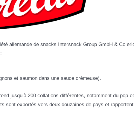
ociété allemande de snacks Intersnack Group GmbH & Co erl
:
ignons et saumon dans une sauce crémeuse).
prend jusqu’à 200 collations différentes, notamment du pop-c
its sont exportés vers deux douzaines de pays et rapportent