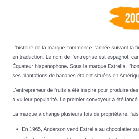
L’histoire de la marque commence l’année suivant la fin
en traduction. Le nom de l’entreprise est espagnol, ca
Équateur hispanophone. Sous la marque Estrella, l’homm
ses plantations de bananes étaient situées en Amériq
L’entrepreneur de fruits a été inspiré pour produire des
a vu leur popularité. Le premier convoyeur a été lancé
La marque a changé plusieurs fois de propriétaire, fais
En 1965, Anderson vend Estrella au chocolatier su