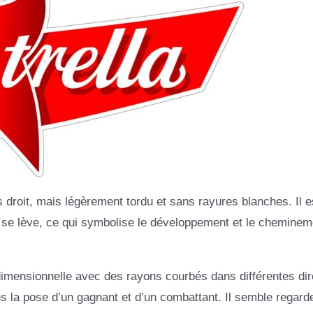
roit, mais légèrement tordu et sans rayures blanches. Il e
n se lève, ce qui symbolise le développement et le cheminem
idimensionnelle avec des rayons courbés dans différentes dir
s la pose d’un gagnant et d’un combattant. Il semble regard