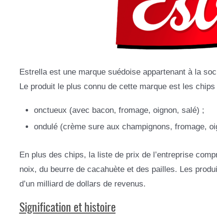
Estrella est une marque suédoise appartenant à la s
Le produit le plus connu de cette marque est les chips 
onctueux (avec bacon, fromage, oignon, salé) ;
ondulé (crème sure aux champignons, fromage, o
En plus des chips, la liste de prix de l’entreprise com
noix, du beurre de cacahuète et des pailles. Les produ
d’un milliard de dollars de revenus.
Signification et histoire