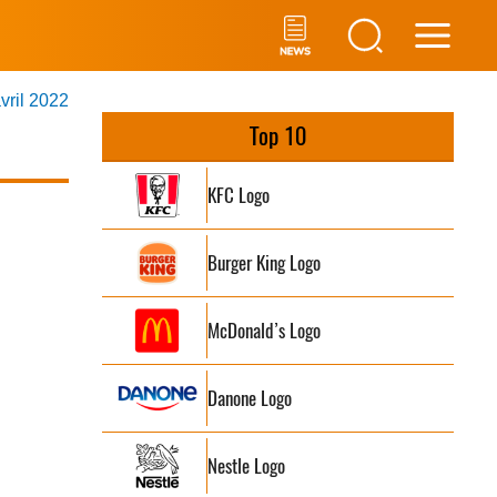
Main
avril 2022
Men
Top 10
KFC Logo
Burger King Logo
McDonald’s Logo
Danone Logo
Nestle Logo