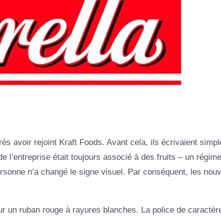
s avoir rejoint Kraft Foods. Avant cela, ils écrivaient simp
 l’entreprise était toujours associé à des fruits – un régim
personne n’a changé le signe visuel. Par conséquent, les nou
sur un ruban rouge à rayures blanches. La police de caractèr