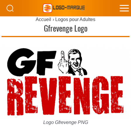
M
Accueil
Logos pour Adultes
M
Gfrevenge Logo
Logo Gfrevenge PNG