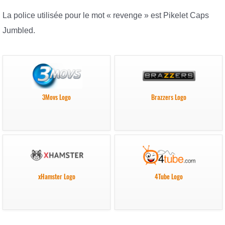
La police utilisée pour le mot « revenge » est Pikelet Caps
Jumbled.
3Movs Logo
Brazzers Logo
xHamster Logo
4Tube Logo