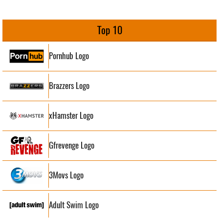
Top 10
Pornhub Logo
Brazzers Logo
xHamster Logo
Gfrevenge Logo
3Movs Logo
Adult Swim Logo