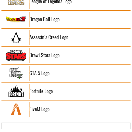
League of Legends Logo
Dragon Ball Logo
Assassin’s Creed Logo
Brawl Stars Logo
GTA 5 Logo
Fortnite Logo
FiveM Logo