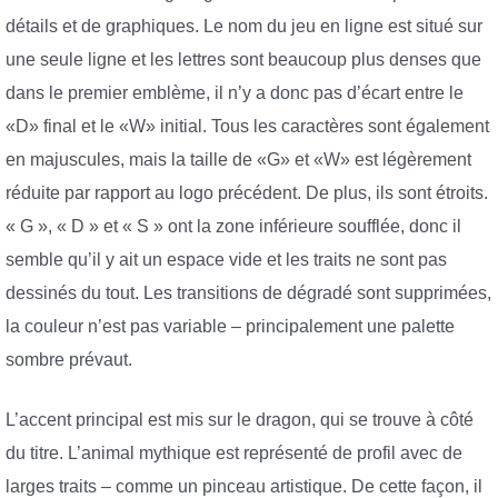
détails et de graphiques. Le nom du jeu en ligne est situé sur
une seule ligne et les lettres sont beaucoup plus denses que
dans le premier emblème, il n’y a donc pas d’écart entre le
«D» final et le «W» initial. Tous les caractères sont également
en majuscules, mais la taille de «G» et «W» est légèrement
réduite par rapport au logo précédent. De plus, ils sont étroits.
« G », « D » et « S » ont la zone inférieure soufflée, donc il
semble qu’il y ait un espace vide et les traits ne sont pas
dessinés du tout. Les transitions de dégradé sont supprimées,
la couleur n’est pas variable – principalement une palette
sombre prévaut.
L’accent principal est mis sur le dragon, qui se trouve à côté
du titre. L’animal mythique est représenté de profil avec de
larges traits – comme un pinceau artistique. De cette façon, il