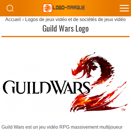
M
Accueil
Logos de jeux vidéo et de sociétés de jeux vidéo
M
Guild Wars Logo
Guild Wars est un jeu vidéo RPG massivement multijoueur