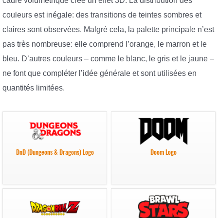
cadre volumétrique crée un effet 3D. La distribution des
couleurs est inégale: des transitions de teintes sombres et
claires sont observées. Malgré cela, la palette principale n’est
pas très nombreuse: elle comprend l’orange, le marron et le
bleu. D’autres couleurs – comme le blanc, le gris et le jaune –
ne font que compléter l’idée générale et sont utilisées en
quantités limitées.
DnD (Dungeons & Dragons) Logo
Doom Logo