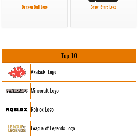
Dragon Ball Logo
Brawl Stars Logo
Top 10
Akatsuki Logo
Minecraft Logo
Roblox Logo
League of Legends Logo