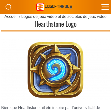
M
Accueil
Logos de jeux vidéo et de sociétés de jeux vidéo
M
Hearthstone Logo
Bien que Hearthstone ait été inspiré par l’univers fictif de