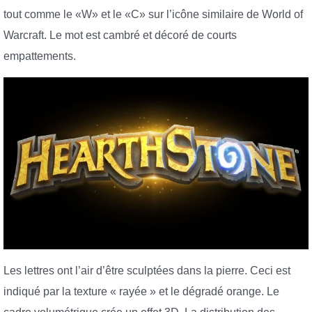
tout comme le «W» et le «C» sur l’icône similaire de World of
Warcraft. Le mot est cambré et décoré de courts
empattements.
Les lettres ont l’air d’être sculptées dans la pierre. Ceci est
indiqué par la texture « rayée » et le dégradé orange. Le