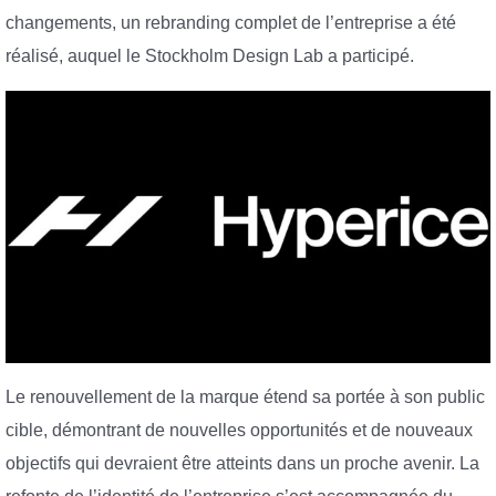
changements, un rebranding complet de l’entreprise a été
réalisé, auquel le Stockholm Design Lab a participé.
Le renouvellement de la marque étend sa portée à son public
cible, démontrant de nouvelles opportunités et de nouveaux
objectifs qui devraient être atteints dans un proche avenir. La