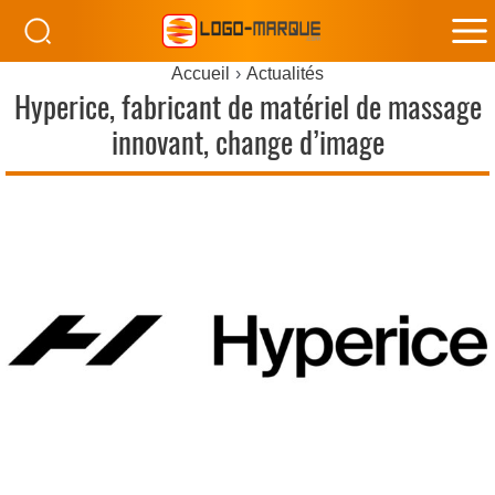
M
Accueil
Actualités
M
Hyperice, fabricant de matériel de massage
innovant, change d’image