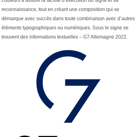
couleurs a assuré la facilité d’exécution du signe et sa
reconnaissance, tout en créant une composition qui se
démarque avec succès dans toute combinaison avec d’autres
éléments typographiques ou numériques. Sous le signe se
trouvent des informations textuelles – G7 Allemagne 2022.