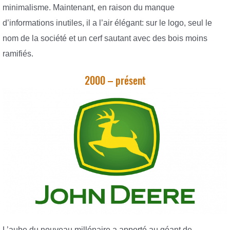
minimalisme. Maintenant, en raison du manque
d’informations inutiles, il a l’air élégant: sur le logo, seul le
nom de la société et un cerf sautant avec des bois moins
ramifiés.
2000 – présent
L’aube du nouveau millénaire a apporté au géant de