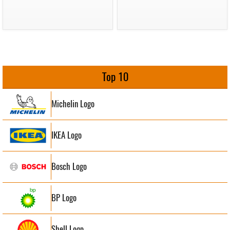
Top 10
Michelin Logo
IKEA Logo
Bosch Logo
BP Logo
Shell Logo