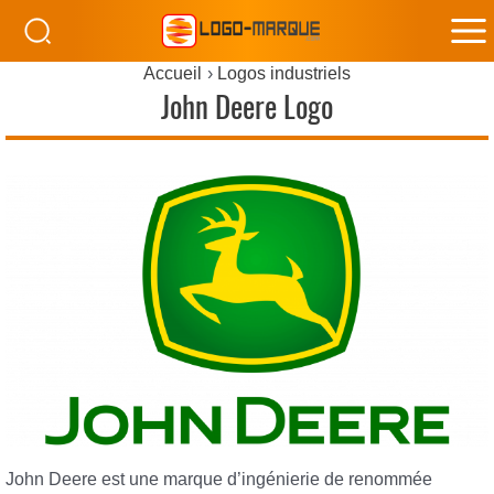
M
Accueil
Logos industriels
M
John Deere Logo
John Deere est une marque d’ingénierie de renommée