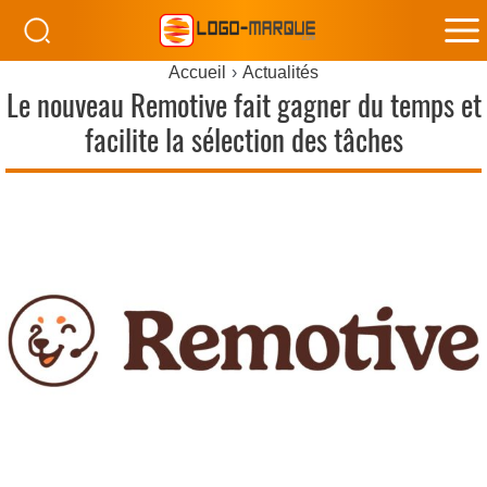
M
Accueil
Actualités
M
Le nouveau Remotive fait gagner du temps et
facilite la sélection des tâches