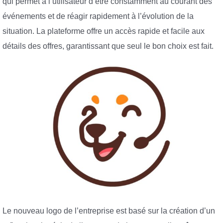
qui permet à l’utilisateur d’être constamment au courant des
événements et de réagir rapidement à l’évolution de la
situation. La plateforme offre un accès rapide et facile aux
détails des offres, garantissant que seul le bon choix est fait.
Le nouveau logo de l’entreprise est basé sur la création d’un