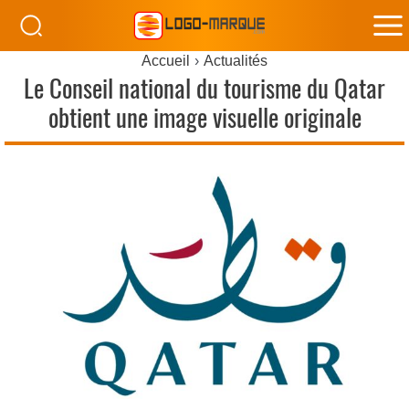
M
Accueil
Actualités
M
Le Conseil national du tourisme du Qatar
obtient une image visuelle originale