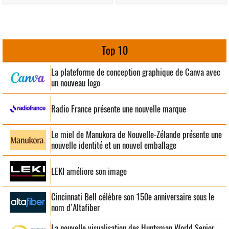
Top 10
La plateforme de conception graphique de Canva avec
un nouveau logo
Radio France présente une nouvelle marque
Le miel de Manukora de Nouvelle-Zélande présente une
nouvelle identité et un nouvel emballage
LEKI améliore son image
Cincinnati Bell célèbre son 150e anniversaire sous le
nom d’Altafiber
La nouvelle visualisation des Huntsman World Senior