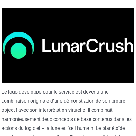
Le logo développé pour le service est devenu une
combinaison originale d’une démonstration de son propre
objectif avec son interprétation virtuelle. Il combinait
harmonieusement deux concepts de base contenus dans les
actions du logiciel – la lune et l’œil humain. Le planétoïde