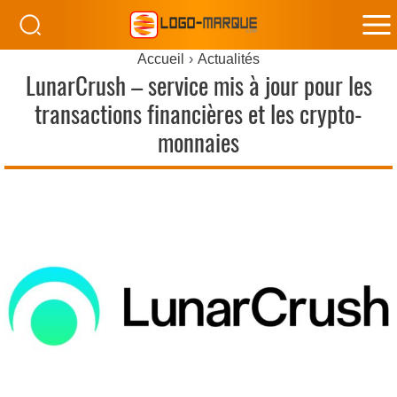
M
Accueil
Actualités
M
LunarCrush – service mis à jour pour les
transactions financières et les crypto-
monnaies