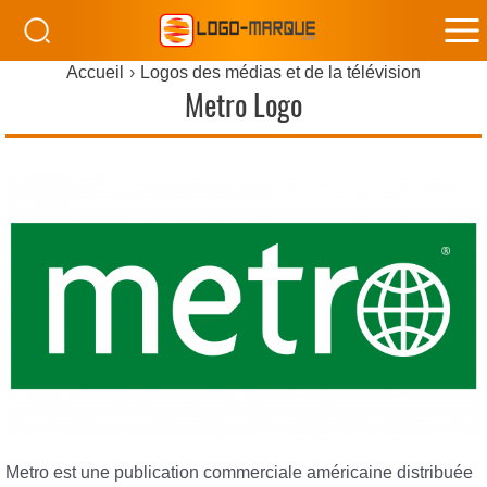
M
Accueil
Logos des médias et de la télévision
M
Metro Logo
Metro est une publication commerciale américaine distribuée