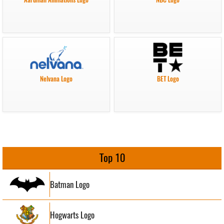
Nelvana Logo
BET Logo
Top 10
Batman Logo
Hogwarts Logo