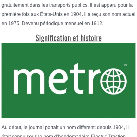
gratuitement dans les transports publics. Il est apparu pour la
première fois aux États-Unis en 1904. Il a reçu son nom actuel
en 1975. Devenu périodique mensuel en 1912.
Signification et histoire
Au début, le journal portait un nom différent: depuis 1904, il
était connu sous le nom d’hebdomadaire Electric Traction