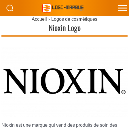
M
Accueil
Logos de cosmétiques
M
Nioxin Logo
Nioxin est une marque qui vend des produits de soin des