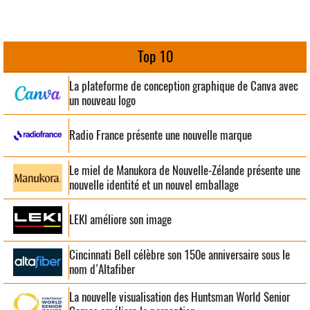
Top 10
La plateforme de conception graphique de Canva avec
un nouveau logo
Radio France présente une nouvelle marque
Le miel de Manukora de Nouvelle-Zélande présente une
nouvelle identité et un nouvel emballage
LEKI améliore son image
Cincinnati Bell célèbre son 150e anniversaire sous le
nom d’Altafiber
La nouvelle visualisation des Huntsman World Senior