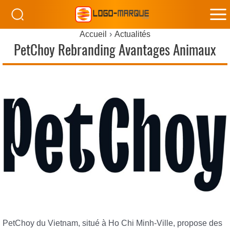
M
Accueil
Actualités
M
PetChoy Rebranding Avantages Animaux
PetChoy du Vietnam, situé à Ho Chi Minh-Ville, propose des