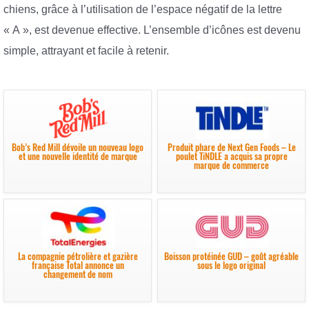
chiens, grâce à l’utilisation de l’espace négatif de la lettre
« A », est devenue effective. L’ensemble d’icônes est devenu
simple, attrayant et facile à retenir.
Bob’s Red Mill dévoile un nouveau logo
Produit phare de Next Gen Foods – Le
et une nouvelle identité de marque
poulet TiNDLE a acquis sa propre
marque de commerce
La compagnie pétrolière et gazière
Boisson protéinée GUD – goût agréable
française Total annonce un
sous le logo original
changement de nom