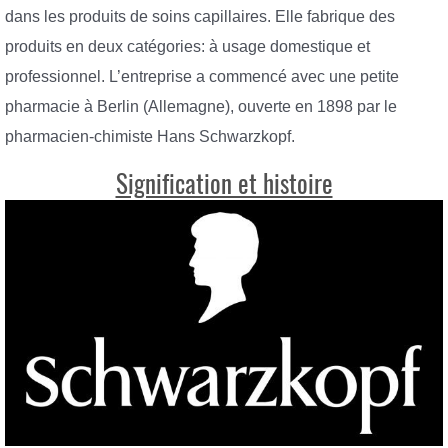
dans les produits de soins capillaires. Elle fabrique des
produits en deux catégories: à usage domestique et
professionnel. L’entreprise a commencé avec une petite
pharmacie à Berlin (Allemagne), ouverte en 1898 par le
pharmacien-chimiste Hans Schwarzkopf.
Signification et histoire