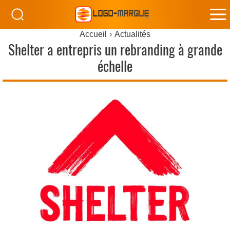
M
Accueil
Actualités
M
Shelter a entrepris un rebranding à grande
échelle