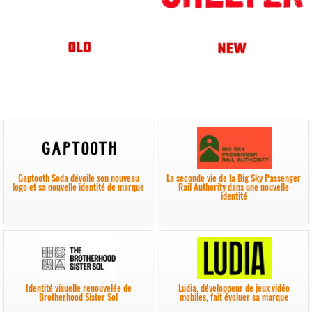
Gaptooth Soda dévoile son nouveau
La seconde vie de la Big Sky Passenger
logo et sa nouvelle identité de marque
Rail Authority dans une nouvelle
identité
Identité visuelle renouvelée de
Ludia, développeur de jeux vidéo
Brotherhood Sister Sol
mobiles, fait évoluer sa marque