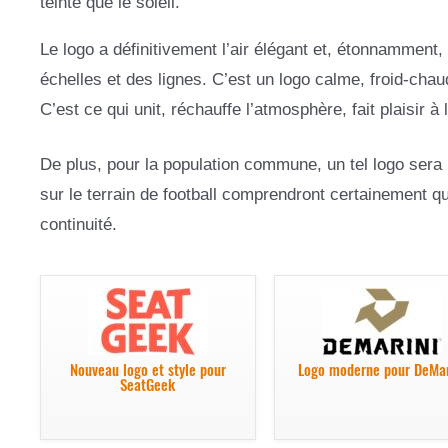
teinte que le soleil.
Le logo a définitivement l’air élégant et, étonnamment,
échelles et des lignes. C’est un logo calme, froid-cha
C’est ce qui unit, réchauffe l’atmosphère, fait plaisir à l
De plus, pour la population commune, un tel logo sera un
sur le terrain de football comprendront certainement que
continuité.
Nouveau logo et style pour
Logo moderne pour DeMar
SeatGeek