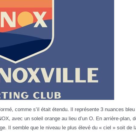
ormé, comme s’il était étendu. Il représente 3 nuances bleu
KNOX, avec un soleil orange au lieu d’un O. En arrière-plan, d
ge. Il semble que le niveau le plus élevé du « ciel » soit de