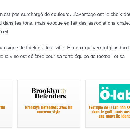
 n’est pas surchargé de couleurs. L’avantage est le choix de
ud dans les tons, mais évoque en fait des associations chale
’œil.
 signe de fidélité à leur ville. Et ceux qui verront plus tard 
 la ville est célèbre pour sa forte équipe de football et sa
ini
Brooklyn Defenders avec un
Exotique de Ö-lab non 
nouveau style
dans le goût, mais aus
une nouvelle ident