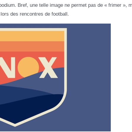
 podium. Bref, une telle image ne permet pas de « frimer », 
s lors des rencontres de football.