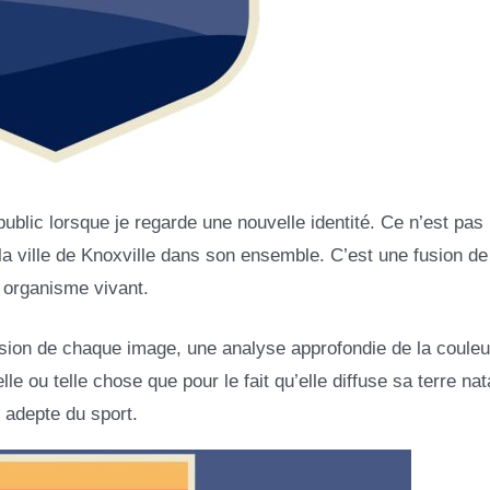
public lorsque je regarde une nouvelle identité. Ce n’est pas
 la ville de Knoxville dans son ensemble. C’est une fusion de
n organisme vivant.
sion de chaque image, une analyse approfondie de la couleur
le ou telle chose que pour le fait qu’elle diffuse sa terre nata
 adepte du sport.