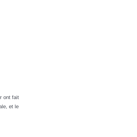
 ont fait
le, et le