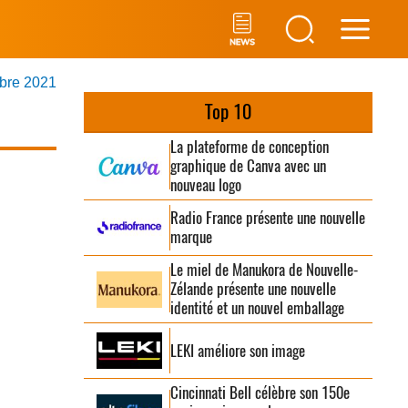
Main
mbre 2021
Men
Top 10
La plateforme de conception
graphique de Canva avec un
nouveau logo
Radio France présente une nouvelle
marque
Le miel de Manukora de Nouvelle-
Zélande présente une nouvelle
identité et un nouvel emballage
LEKI améliore son image
Cincinnati Bell célèbre son 150e