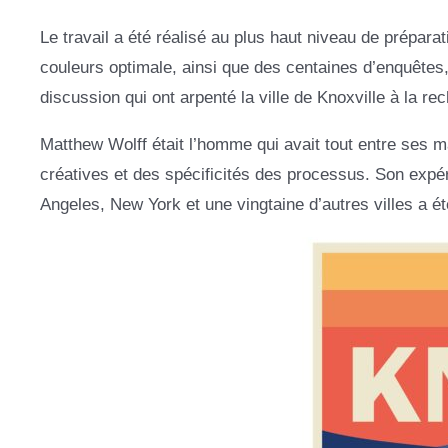
Le travail a été réalisé au plus haut niveau de prépara
couleurs optimale, ainsi que des centaines d’enquêtes,
discussion qui ont arpenté la ville de Knoxville à la rec
Matthew Wolff était l’homme qui avait tout entre ses ma
créatives et des spécificités des processus. Son expér
Angeles, New York et une vingtaine d’autres villes a ét