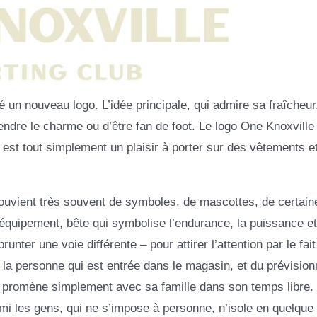
é un nouveau logo. L’idée principale, qui admire sa fraîcheur
ndre le charme ou d’être fan de foot. Le logo One Knoxville
 est tout simplement un plaisir à porter sur des vêtements e
souvient très souvent de symboles, de mascottes, de certain
 équipement, bête qui symbolise l’endurance, la puissance et
nter une voie différente – pour attirer l’attention par le fait
 la personne qui est entrée dans le magasin, et du prévision
e promène simplement avec sa famille dans son temps libre.
rmi les gens, qui ne s’impose à personne, n’isole en quelque 