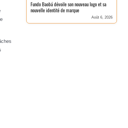
Fundo Baobá dévoile son nouveau logo et sa
nouvelle identité de marque
e
Août 6, 2026
de
tâches
s