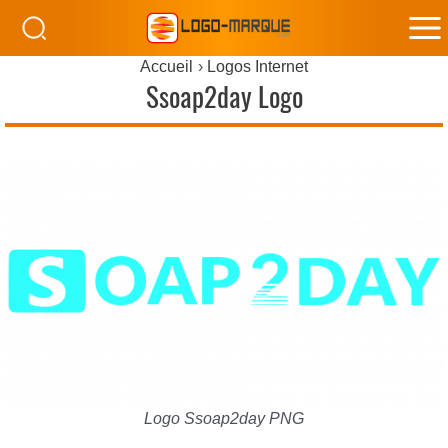
M
Accueil
Logos Internet
M
Ssoap2day Logo
Logo Ssoap2day PNG