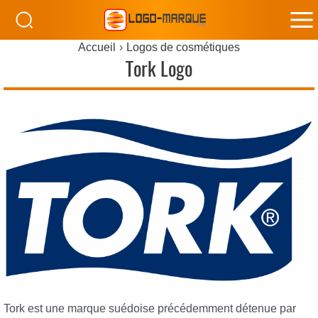
M
Accueil
Logos de cosmétiques
M
Tork Logo
Tork est une marque suédoise précédemment détenue par