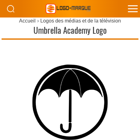
M
Accueil
Logos des médias et de la télévision
M
Umbrella Academy Logo