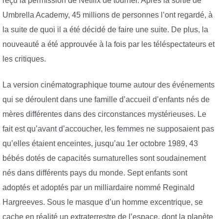
reçu la permission de Netflix de tourner. Après la sortie de
Umbrella Academy, 45 millions de personnes l’ont regardé, à
la suite de quoi il a été décidé de faire une suite. De plus, la
nouveauté a été approuvée à la fois par les téléspectateurs et
les critiques.
La version cinématographique tourne autour des événements
qui se déroulent dans une famille d’accueil d’enfants nés de
mères différentes dans des circonstances mystérieuses. Le
fait est qu’avant d’accoucher, les femmes ne supposaient pas
qu’elles étaient enceintes, jusqu’au 1er octobre 1989, 43
bébés dotés de capacités surnaturelles sont soudainement
nés dans différents pays du monde. Sept enfants sont
adoptés et adoptés par un milliardaire nommé Reginald
Hargreeves. Sous le masque d’un homme excentrique, se
cache en réalité un extraterrestre de l’espace, dont la planète