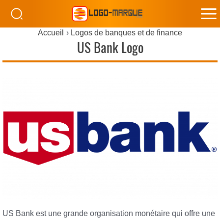
M
Accueil
Logos de banques et de finance
M
US Bank Logo
US Bank est une grande organisation monétaire qui offre une