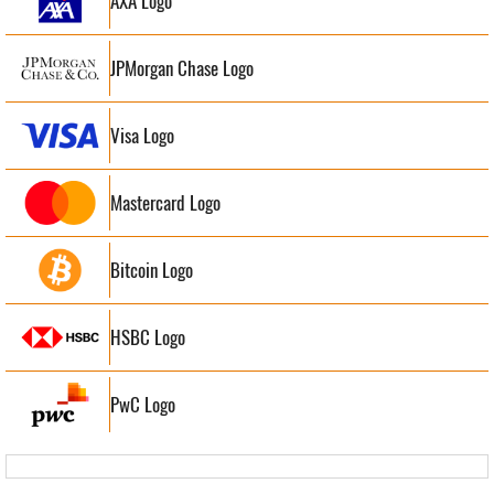
AXA Logo
JPMorgan Chase Logo
Visa Logo
Mastercard Logo
Bitcoin Logo
HSBC Logo
PwC Logo