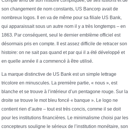
Compte tenu de son histoire compliquée, de ses fusions et de
son changement de nom constants, US Bancorp avait de
nombreux logos. Il en va de même pour sa filiale US Bank,
qui apparaissait sous un autre nom il y a très longtemps – en
1863. Par conséquent, seul le dernier emblème officiel est
désormais pris en compte. Il est assez difficile de retracer son
histoire: on ne sait pas quand et par qui il a été développé et
en quelle année il a commencé à être utilisé.
La marque distinctive de US Bank est un simple lettrage
tricolore en minuscules. La première partie, « nous », est
blanche et se trouve à l’intérieur d’un pentagone rouge. Sur la
droite se trouve le mot bleu foncé « banque ». Le logo ne
contient rien d’autre – tout est très concis, comme il se doit
pour les institutions financières. Le minimalisme choisi par les
concepteurs souligne le sérieux de l’institution monétaire, son