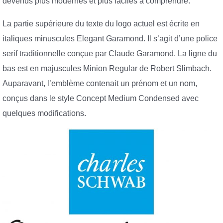
devenus plus modernes et plus faciles à comprendre.
La partie supérieure du texte du logo actuel est écrite en
italiques minuscules Elegant Garamond. Il s’agit d’une police
serif traditionnelle conçue par Claude Garamond. La ligne du
bas est en majuscules Minion Regular de Robert Slimbach.
Auparavant, l’emblème contenait un prénom et un nom,
conçus dans le style Concept Medium Condensed avec
quelques modifications.