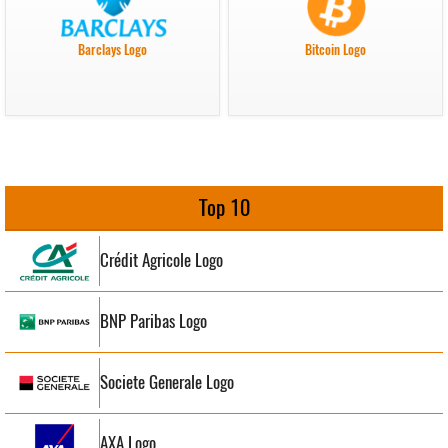
Barclays Logo
Bitcoin Logo
Top 10
Crédit Agricole Logo
BNP Paribas Logo
Societe Generale Logo
AXA Logo