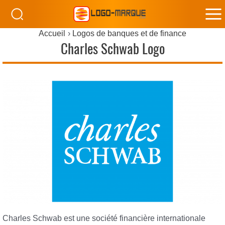
M
Accueil
Logos de banques et de finance
M
Charles Schwab Logo
Charles Schwab est une société financière internationale