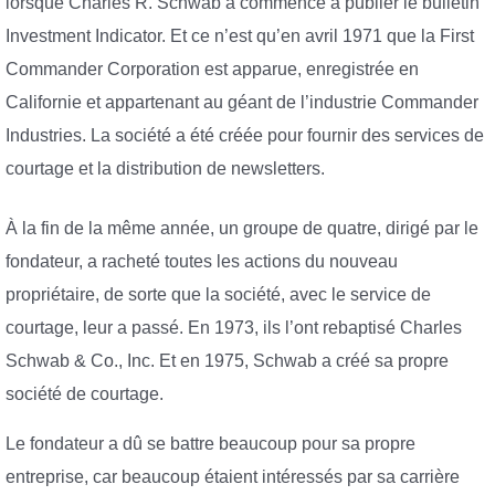
lorsque Charles R. Schwab a commencé à publier le bulletin
Investment Indicator. Et ce n’est qu’en avril 1971 que la First
Commander Corporation est apparue, enregistrée en
Californie et appartenant au géant de l’industrie Commander
Industries. La société a été créée pour fournir des services de
courtage et la distribution de newsletters.
À la fin de la même année, un groupe de quatre, dirigé par le
fondateur, a racheté toutes les actions du nouveau
propriétaire, de sorte que la société, avec le service de
courtage, leur a passé. En 1973, ils l’ont rebaptisé Charles
Schwab & Co., Inc. Et en 1975, Schwab a créé sa propre
société de courtage.
Le fondateur a dû se battre beaucoup pour sa propre
entreprise, car beaucoup étaient intéressés par sa carrière