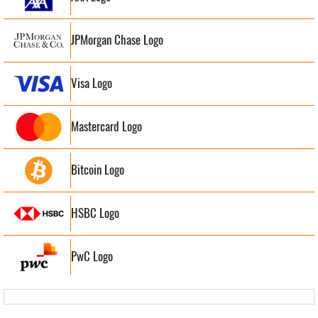
JPMorgan Chase Logo
Visa Logo
Mastercard Logo
Bitcoin Logo
HSBC Logo
PwC Logo