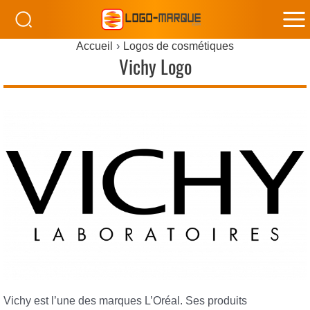
M
Accueil
Logos de cosmétiques
M
Vichy Logo
Vichy est l’une des marques L’Oréal. Ses produits