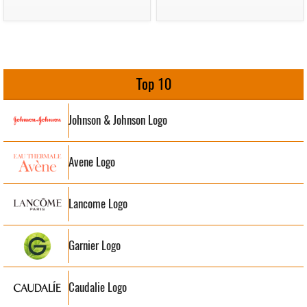
Top 10
Johnson & Johnson Logo
Avene Logo
Lancome Logo
Garnier Logo
Caudalie Logo